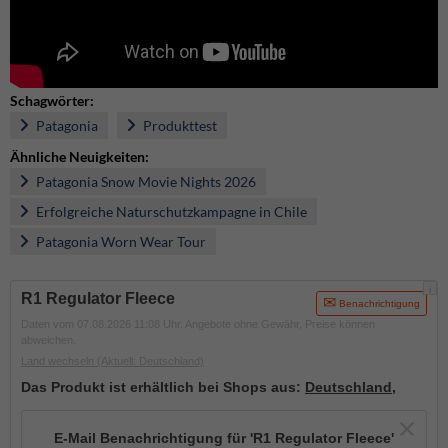
Schagwörter:
Patagonia
Produkttest
Ähnliche Neuigkeiten:
Patagonia Snow Movie Nights 2026
Erfolgreiche Naturschutzkampagne in Chile
Patagonia Worn Wear Tour
i
R1 Regulator Fleece
Benachrichtigung
Daten vom 07.08.2026 11:08 Uhr. Angebote ohne Gewähr, Preise können
abweichen.
Land wechseln
(Aktuell: Deutschland)
Das Produkt ist erhältlich bei Shops aus:
Deutschland
,
E-Mail Benachrichtigung für 'R1 Regulator Fleece'