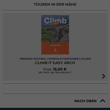
TOUREN IN DER NÄHE
TRENTINO-SÜDTIROL | SPORTKLETTERFÜHRER | ITALIEN
CLIMB IT EASY ARCO
15,00 €
Preis:
(inkl. MwSt. zzgl. Versandkosten*)
NACH OBEN