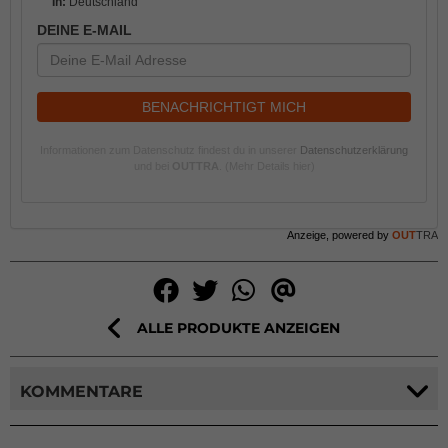
In:
Deutschland
DEINE E-MAIL
BENACHRICHTIGT MICH
Informationen zum Datenschutz findest du in unserer
Datenschutzerklärung
und bei
OUTTRA
.
(Mehr Details hier)
Anzeige, powered by
OUT
TRA
ALLE PRODUKTE ANZEIGEN
KOMMENTARE