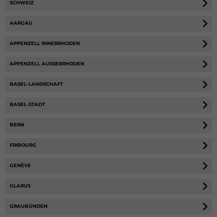
SCHWEIZ
AARGAU
APPENZELL INNERRHODEN
APPENZELL AUSSERRHODEN
BASEL-LANDSCHAFT
BASEL-STADT
BERN
FRIBOURG
GENÈVE
GLARUS
GRAUBÜNDEN