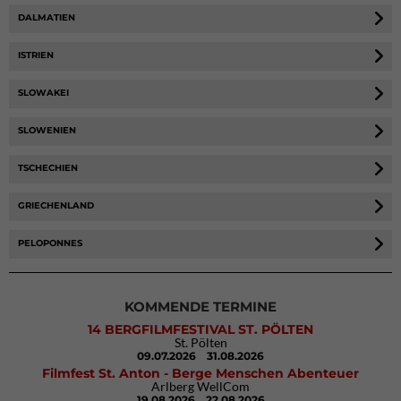
DALMATIEN
ISTRIEN
SLOWAKEI
SLOWENIEN
TSCHECHIEN
GRIECHENLAND
PELOPONNES
KOMMENDE TERMINE
14 BERGFILMFESTIVAL ST. PÖLTEN
St. Pölten
09.07.2026
31.08.2026
Filmfest St. Anton - Berge Menschen Abenteuer
Arlberg WellCom
19.08.2026
22.08.2026