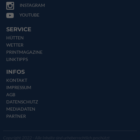
INSTAGRAM
YOUTUBE
SERVICE
HÜTTEN
WETTER
PRINTMAGAZINE
LINKTIPPS
INFOS
KONTAKT
IMPRESSUM
AGB
DATENSCHUTZ
MEDIADATEN
PARTNER
Copyright 2022 - Alle Inhalte sind urheberrechtlich geschützt