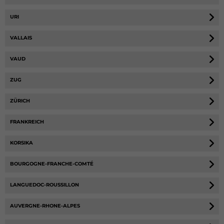
URI
VALLAIS
VAUD
ZUG
ZÜRICH
FRANKREICH
KORSIKA
BOURGOGNE-FRANCHE-COMTÉ
LANGUEDOC-ROUSSILLON
AUVERGNE-RHONE-ALPES