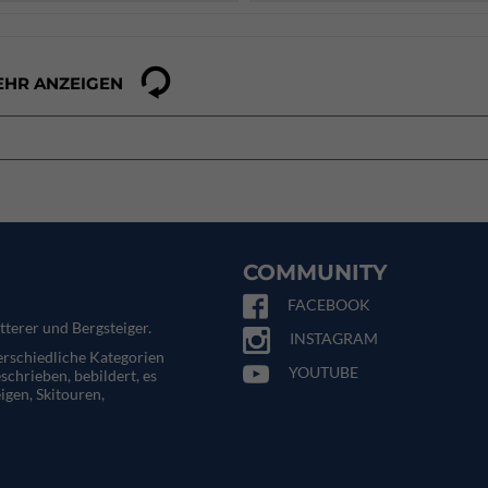
EHR ANZEIGEN
COMMUNITY
FACEBOOK
tterer und Bergsteiger.
INSTAGRAM
terschiedliche Kategorien
YOUTUBE
eschrieben, bebildert, es
igen, Skitouren,