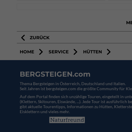
M
ZURÜCK
HOME
SERVICE
HÜTTEN
BERGSTEIGEN.com
Thema Bergsteigen in Österreich, Deutschland und Italien.
Seit Jahren ist bergsteigen.com die größte Community für Kle
Auf dem Portal finden sich unzählige Touren, eingeteilt in un
(Klettern, Skitouren, Eiswände, ...). Jede Tour ist ausführlich b
gibt aktuelle Tourentipps, Informationen zu Hütten, Kletterste
Eisklettern und vieles mehr.