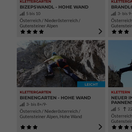
KLETTERGARTEN
KLETTERG
BIZEPSWANDL - HOHE WAND
BRANDL
5 bis 10
3- bis 9
Österreich / Niederösterreich /
Österreich
Gutensteiner Alpen
Gutenstei
LEICHT
KLETTERGARTEN
KLETTERN
BIENENGARTEN - HOHE WAND
NEUER I
PANNENS
3- bis 8+/9-
5
22
Österreich / Niederösterreich /
Österreich
Gutensteiner Alpen, Hohe Wand
Gutenstei