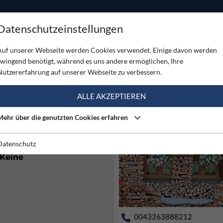
ODUKTE
TOUREN
SERVICE
SHOP
MAGAZINE
Datenschutzeinstellungen
Auf unserer Webseite werden Cookies verwendet. Einige davon werden
zwingend benötigt, während es uns andere ermöglichen, Ihre
Nutzererfahrung auf unserer Webseite zu verbessern.
ALLE AKZEPTIEREN
Mehr über die genutzten Cookies erfahren
kein Winterraum
Datenschutz
Keine
0043263888212