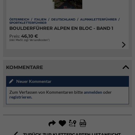
ÖSTERREICH / ITALIEN / DEUTSCHLAND / ALPINKLETTERFÜHRER /
SPORTKLETTERFÜHRER
BOULDERFÜHRER ALPEN EN BLOC - BAND 1
46,10 €
Preis:
(inkl. MwSt. zzgl. Versandkosten*)
KOMMENTARE
Neuer Kommentar
Zum Verfassen von Kommentaren bitte
anmelden
oder
registrieren
.
ZURÜCK ZUR KLETTERGARTEN LISTANSICHT