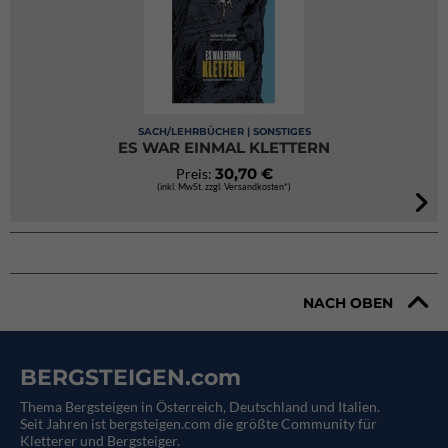
SACH/LEHRBÜCHER | SONSTIGES
ES WAR EINMAL KLETTERN
30,70 €
Preis:
(inkl. MwSt. zzgl. Versandkosten*)
NACH OBEN
BERGSTEIGEN.com
Thema Bergsteigen in Österreich, Deutschland und Italien.
Seit Jahren ist bergsteigen.com die größte Community für
Kletterer und Bergsteiger.