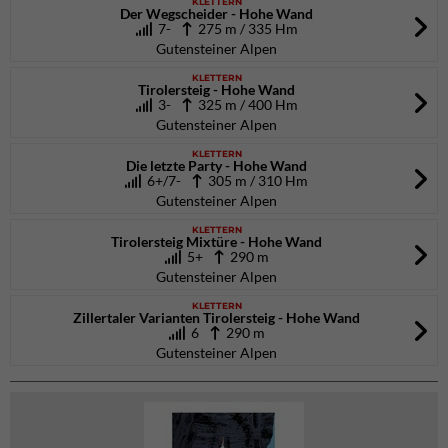
KLETTERN
Der Wegscheider - Hohe Wand
7-
275 m / 335 Hm
Gutensteiner Alpen
KLETTERN
Tirolersteig - Hohe Wand
3-
325 m / 400 Hm
Gutensteiner Alpen
KLETTERN
Die letzte Party - Hohe Wand
6+/7-
305 m / 310 Hm
Gutensteiner Alpen
KLETTERN
Tirolersteig Mixtüre - Hohe Wand
5+
290 m
Gutensteiner Alpen
KLETTERN
Zillertaler Varianten Tirolersteig - Hohe Wand
6
290 m
Gutensteiner Alpen