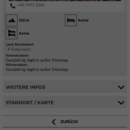
+43 7471 2265
532 m
Keine
Keine
Land, Bundesland:
Österreich
Sommersaison:
Ganzjährig, täglich außer Dienstag
Wintersaison:
Ganzjährig, täglich außer Dienstag
WEITERE INFOS
STANDORT / KARTE
ZURÜCK