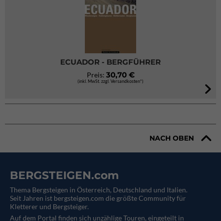
ECUADOR - BERGFÜHRER
30,70 €
Preis:
(inkl. MwSt. zzgl. Versandkosten*)
NACH OBEN
BERGSTEIGEN.com
Thema Bergsteigen in Österreich, Deutschland und Italien.
Seit Jahren ist bergsteigen.com die größte Community für
Kletterer und Bergsteiger.
Auf dem Portal finden sich unzählige Touren, eingeteilt in