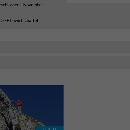
geschlossen i. November
O/FE bewirtschaftet
LEICHT