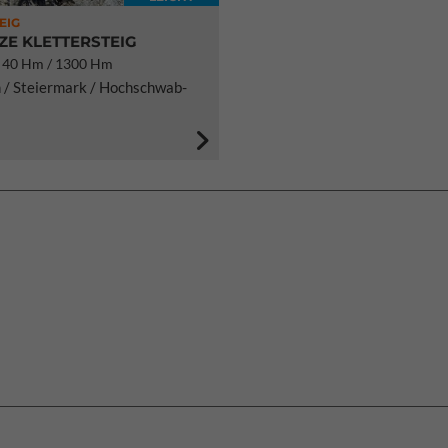
EIG
TZE KLETTERSTEIG
40 Hm / 1300 Hm
 / Steiermark / Hochschwab-