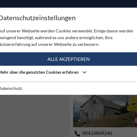
ODUKTE
TOUREN
SERVICE
SHOP
MAGAZINE
Datenschutzeinstellungen
Auf unserer Webseite werden Cookies verwendet. Einige davon werden
zwingend benötigt, während es uns andere ermöglichen, Ihre
Nutzererfahrung auf unserer Webseite zu verbessern.
ALLE AKZEPTIEREN
Mehr über die genutzten Cookies erfahren
Keine
Datenschutz
00433849246