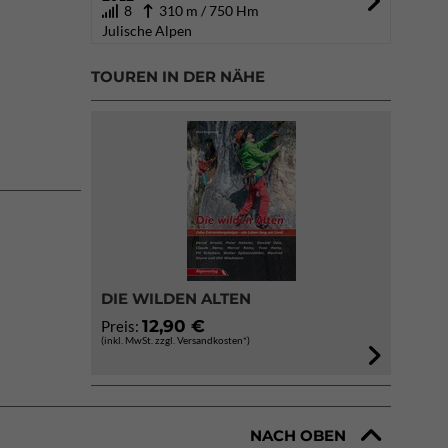
8
310 m / 750 Hm
Julische Alpen
TOUREN IN DER NÄHE
DIE WILDEN ALTEN
12,90 €
Preis:
(inkl. MwSt. zzgl. Versandkosten*)
NACH OBEN