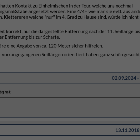
 hatten Kontakt zu Einheimischen in der Tour, welche uns nochmal
ungsmaßstäbe angesetzt werden. Eine 4/4+ wie man sie evtl. aus and
. Klettereren welche "nur" im 4. Grad zu Hause sind, würde ich nicht
it korrekt, nur die dargestellte Entfernung nach der 11. Seillänge bis
ter Entfernung bis zur Scharte.
re eine Angabe von ca. 120 Meter sicher hilfreich.
r vorrangegangenen Seillängen orienitiert haben, ganz schön gesucht,
02.09.2024 -
tgrat
13.11.2018 