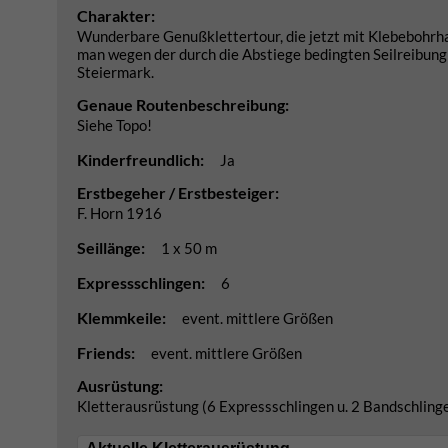
Charakter:
Wunderbare Genußklettertour, die jetzt mit Klebebohrhak
man wegen der durch die Abstiege bedingten Seilreibun
Steiermark.
Genaue Routenbeschreibung:
Siehe Topo!
Kinderfreundlich:
Ja
Erstbegeher / Erstbesteiger:
F. Horn 1916
Seillänge:
1 x 50 m
Expressschlingen:
6
Klemmkeile:
event. mittlere Größen
Friends:
event. mittlere Größen
Ausrüstung:
Kletterausrüstung (6 Expressschlingen u. 2 Bandschlinge