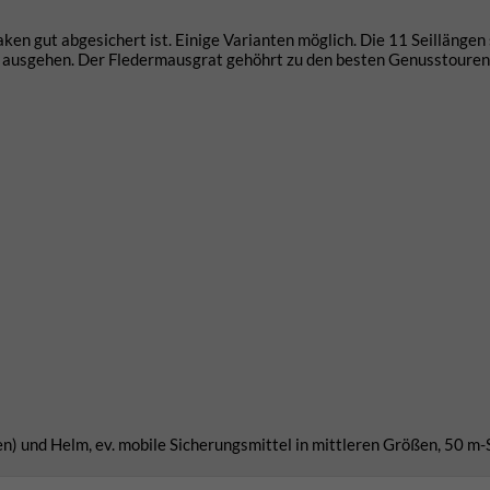
en gut abgesichert ist. Einige Varianten möglich. Die 11 Seillängen 
g ausgehen. Der Fledermausgrat gehöhrt zu den besten Genusstouren 
n) und Helm, ev. mobile Sicherungsmittel in mittleren Größen, 50 m-S