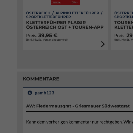
ÖSTERREICH / ALPINKLETTERFÜHRER /
ÖSTERREI
SPORTKLETTERFÜHRER
SPORTKL
KLETTERFÜHRER PLAISIR
TOUREN
ÖSTERREICH OST + TOUREN-APP
KLETTE
39,95 €
29
Preis:
Preis:
(inkl. MwSt., Versandkostenfrei)
(inkl. MwSt., 
KOMMENTARE
gamb123
AW: Fledermausgrat - Griesmauer Südwestgrat
Kann dem vorherigen kommentar nur rechtgeben. Wir w