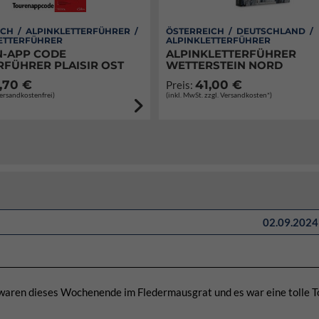
CH / ALPINKLETTERFÜHRER /
ÖSTERREICH / DEUTSCHLAND /
ETTERFÜHRER
ALPINKLETTERFÜHRER
-APP CODE
ALPINKLETTERFÜHRER
RFÜHRER PLAISIR OST
WETTERSTEIN NORD
,70 €
41,00 €
Preis:
Versandkostenfrei)
(inkl. MwSt. zzgl. Versandkosten*)
02.09.2024 
aren dieses Wochenende im Fledermausgrat und es war eine tolle T