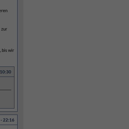
eren
 zur
 bis wir
 10:30
- 22:16