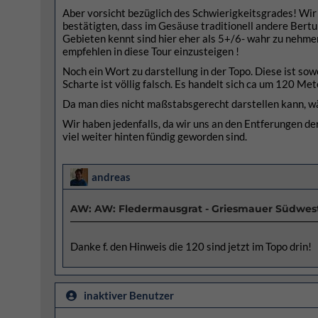
Aber vorsicht bezüglich des Schwierigkeitsgrades! Wir
bestätigten, dass im Gesäuse traditionell andere Bert
Gebieten kennt sind hier eher als 5+/6- wahr zu nehmen
empfehlen in diese Tour einzusteigen !
Noch ein Wort zu darstellung in der Topo. Diese ist sowe
Scharte ist völlig falsch. Es handelt sich ca um 120 Me
Da man dies nicht maßstabsgerecht darstellen kann, wä
Wir haben jedenfalls, da wir uns an den Entferungen de
viel weiter hinten fündig geworden sind.
andreas
AW: AW: Fledermausgrat - Griesmauer Südwes
Danke f. den Hinweis die 120 sind jetzt im Topo drin!
inaktiver Benutzer