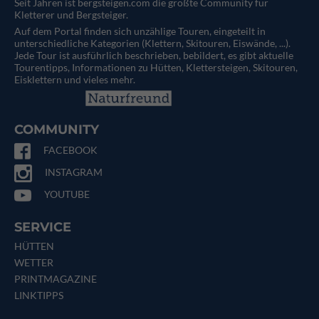
Seit Jahren ist bergsteigen.com die größte Community für
Kletterer und Bergsteiger.
Auf dem Portal finden sich unzählige Touren, eingeteilt in
unterschiedliche Kategorien (Klettern, Skitouren, Eiswände, ...).
Jede Tour ist ausführlich beschrieben, bebildert, es gibt aktuelle
Tourentipps, Informationen zu Hütten, Klettersteigen, Skitouren,
Eisklettern und vieles mehr.
COMMUNITY
FACEBOOK
INSTAGRAM
YOUTUBE
SERVICE
HÜTTEN
WETTER
PRINTMAGAZINE
LINKTIPPS