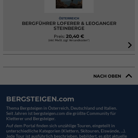
ÖSTERREICH
BERGFÜHRER LOFERER & LEOGANGER
STEINBERGE
20,40 €
Preis:
(inkl. MwSt. zzgl. Versandkosten*)
NACH OBEN
BERGSTEIGEN.com
Thema Bergsteigen in Österreich, Deutschland und Italien.
Seit Jahren ist bergsteigen.com die größte Community für
Kletterer und Bergsteiger.
Auf dem Portal finden sich unzählige Touren, eingeteilt in
unterschiedliche Kategorien (Klettern, Skitouren, Eiswände, ...).
Jede Tour ist ausführlich beschrieben, bebildert, es gibt aktuelle