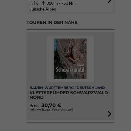
8
310 m / 750 Hm
Julische Alpen
TOUREN IN DER NÄHE
BADEN-WÜRTTEMBERG | DEUTSCHLAND
KLETTERFÜHRER SCHWARZWALD
NORD
30,70 €
Preis:
(inkl. MwSt. zzgl. Versandkosten*)