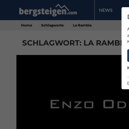
NEWS
PR
Home
Schlagworte
La Rambla
SCHLAGWORT: LA RAMBLA 