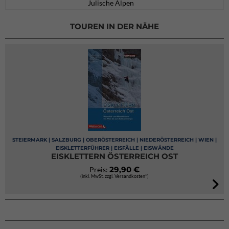
Julische Alpen
TOUREN IN DER NÄHE
STEIERMARK | SALZBURG | OBERÖSTERREICH | NIEDERÖSTERREICH | WIEN |
EISKLETTERFÜHRER | EISFÄLLE | EISWÄNDE
EISKLETTERN ÖSTERREICH OST
29,90 €
Preis:
(inkl. MwSt. zzgl. Versandkosten*)