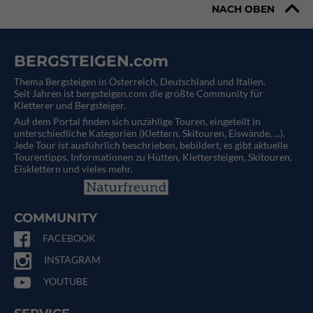
NACH OBEN
BERGSTEIGEN.com
Thema Bergsteigen in Österreich, Deutschland und Italien.
Seit Jahren ist bergsteigen.com die größte Community für
Kletterer und Bergsteiger.
Auf dem Portal finden sich unzählige Touren, eingeteilt in
unterschiedliche Kategorien (Klettern, Skitouren, Eiswände, ...).
Jede Tour ist ausführlich beschrieben, bebildert, es gibt aktuelle
Tourentipps, Informationen zu Hütten, Klettersteigen, Skitouren,
Eisklettern und vieles mehr.
COMMUNITY
FACEBOOK
INSTAGRAM
YOUTUBE