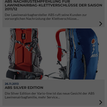
ABS NACHRÜSTEMPFEHLUNG FÜR
LAWINENAIRBAG-KLETTVERSCHLÜSSE DER SAISON
2011/12
Der Lawinenairbaghersteller ABS ruft seine Kunden zur
vorsorglichen Nachrüstung der Klettverschlüsse…
26.11.2013
ABS SILVER EDITION
Die Silver Edition der Vario-line ist das neue Gesicht der ABS
Lawinenairbagfamilie, mehr Service…