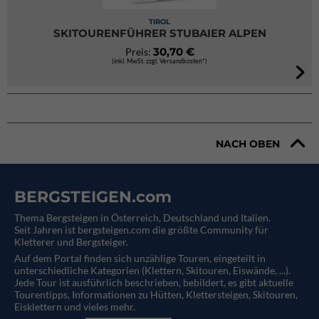
TIROL
SKITOURENFÜHRER STUBAIER ALPEN
30,70 €
Preis:
(inkl. MwSt. zzgl. Versandkosten*)
NACH OBEN
BERGSTEIGEN.com
Thema Bergsteigen in Österreich, Deutschland und Italien.
Seit Jahren ist bergsteigen.com die größte Community für
Kletterer und Bergsteiger.
Auf dem Portal finden sich unzählige Touren, eingeteilt in
unterschiedliche Kategorien (Klettern, Skitouren, Eiswände, ...).
Jede Tour ist ausführlich beschrieben, bebildert, es gibt aktuelle
Tourentipps, Informationen zu Hütten, Klettersteigen, Skitouren,
Eisklettern und vieles mehr.