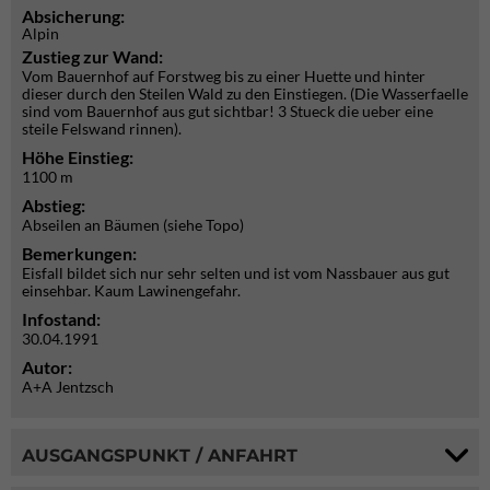
Absicherung:
Alpin
Zustieg zur Wand:
Vom Bauernhof auf Forstweg bis zu einer Huette und hinter
dieser durch den Steilen Wald zu den Einstiegen. (Die Wasserfaelle
sind vom Bauernhof aus gut sichtbar! 3 Stueck die ueber eine
steile Felswand rinnen).
Höhe Einstieg:
1100 m
Abstieg:
Abseilen an Bäumen (siehe Topo)
Bemerkungen:
Eisfall bildet sich nur sehr selten und ist vom Nassbauer aus gut
einsehbar. Kaum Lawinengefahr.
Infostand:
30.04.1991
Autor:
A+A Jentzsch
AUSGANGSPUNKT / ANFAHRT