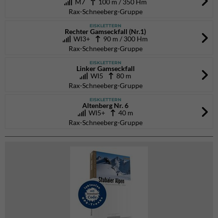
M7
100 m / 350 Hm
Rax-Schneeberg-Gruppe
EISKLETTERN
Rechter Gamseckfall (Nr.1)
WI3+
90 m / 300 Hm
Rax-Schneeberg-Gruppe
EISKLETTERN
Linker Gamseckfall
WI5
80 m
Rax-Schneeberg-Gruppe
EISKLETTERN
Altenberg Nr. 6
WI5+
40 m
Rax-Schneeberg-Gruppe