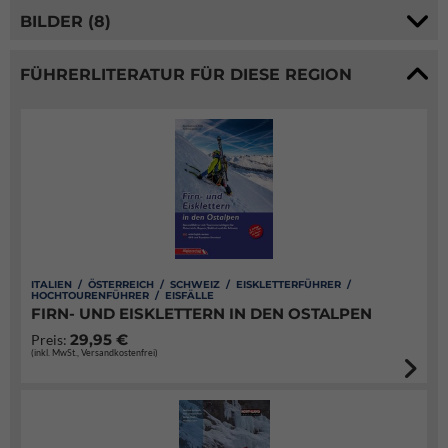
BILDER (8)
FÜHRERLITERATUR FÜR DIESE REGION
ITALIEN / ÖSTERREICH / SCHWEIZ / EISKLETTERFÜHRER /
HOCHTOURENFÜHRER / EISFÄLLE
FIRN- UND EISKLETTERN IN DEN OSTALPEN
29,95 €
Preis:
(inkl. MwSt., Versandkostenfrei)