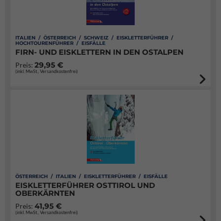
ITALIEN / ÖSTERREICH / SCHWEIZ / EISKLETTERFÜHRER /
HOCHTOURENFÜHRER / EISFÄLLE
FIRN- UND EISKLETTERN IN DEN OSTALPEN
29,95 €
Preis:
(inkl. MwSt., Versandkostenfrei)
ÖSTERREICH / ITALIEN / EISKLETTERFÜHRER / EISFÄLLE
EISKLETTERFÜHRER OSTTIROL UND
OBERKÄRNTEN
41,95 €
Preis:
(inkl. MwSt., Versandkostenfrei)