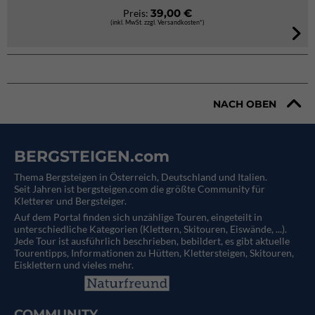
39,00 €
Preis:
(inkl. MwSt. zzgl. Versandkosten*)
NACH OBEN
BERGSTEIGEN.com
Thema Bergsteigen in Österreich, Deutschland und Italien.
Seit Jahren ist bergsteigen.com die größte Community für
Kletterer und Bergsteiger.
Auf dem Portal finden sich unzählige Touren, eingeteilt in
unterschiedliche Kategorien (Klettern, Skitouren, Eiswände, ...).
Jede Tour ist ausführlich beschrieben, bebildert, es gibt aktuelle
Tourentipps, Informationen zu Hütten, Klettersteigen, Skitouren,
Eisklettern und vieles mehr.
COMMUNITY