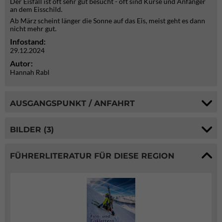
Der Eisfall ist oft sehr gut besucht - oft sind Kurse und Anfänger
an dem Eisschild.
Ab März scheint länger die Sonne auf das Eis, meist geht es dann
nicht mehr gut.
Infostand:
29.12.2024
Autor:
Hannah Rabl
AUSGANGSPUNKT / ANFAHRT
BILDER (3)
FÜHRERLITERATUR FÜR DIESE REGION