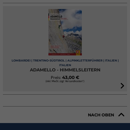
LOMBARDEI | TRENTINO-SÜDTIROL | ALPINKLETTERFÜHRER | ITALIEN |
ITALIEN
ADAMELLO - HIMMELSLEITERN
43,00 €
Preis:
(inkl. MwSt. zzgl. Versandkosten*)
NACH OBEN