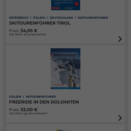
ÖSTERREICH / ITALIEN / DEUTSCHLAND / SKITOURENFÜHRER
SKITOURENFÜHRER TIROL
34,95 €
Preis:
(inkl. MwSt., Versandkostenfrei)
ITALIEN / SKITOURENFÜHRER
FREERIDE IN DEN DOLOMITEN
33,00 €
Preis:
(inkl. MwSt. zzgl. Versandkosten*)