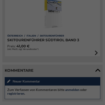
ÖSTERREICH / ITALIEN / SKITOURENFÜHRER
SKITOURENFÜHRER SÜDTIROL BAND 3
41,00 €
Preis:
(inkl. MwSt. zzgl. Versandkosten*)
KOMMENTARE
Neuer Kommentar
Zum Verfassen von Kommentaren bitte
anmelden
oder
registrieren
.