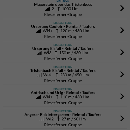
SKITOUR
Magerstein über das Tristenkees
2
1000 Hm
Rieserferner-Gruppe
EISKLETTERN
Ursprung Couloir - Reintal / Taufers
WI4+
120 m / 430 Hm
Rieserferner-Gruppe
EISKLETTERN
Ursprung Eisfall - Reintal / Taufers
WI3
150 m / 430 Hm
Rieserferner-Gruppe
EISKLETTERN
Tristenbach Eisfall - Reintal / Taufers
WI4-
230 m / 450 Hm
Rieserferner-Gruppe
EISKLETTERN
Antrisch und Urig - Reintal / Taufers
WI4+
110 m / 430 Hm
Rieserferner-Gruppe
EISKLETTERN
Angerer Eisklettergarten - Reintal / Taufers
WI2
27 m / 60 Hm
Rieserferner-Gruppe