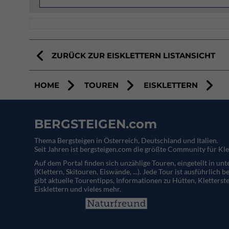
ZURÜCK ZUR EISKLETTERN LISTANSICHT
HOME
TOUREN
EISKLETTERN
BERGSTEIGEN.com
Thema Bergsteigen in Österreich, Deutschland und Italien.
Seit Jahren ist bergsteigen.com die größte Community für Kle
Auf dem Portal finden sich unzählige Touren, eingeteilt in un
(Klettern, Skitouren, Eiswände, ...). Jede Tour ist ausführlich b
gibt aktuelle Tourentipps, Informationen zu Hütten, Kletterste
Eisklettern und vieles mehr.