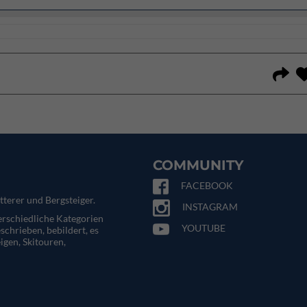
COMMUNITY
FACEBOOK
tterer und Bergsteiger.
INSTAGRAM
terschiedliche Kategorien
YOUTUBE
eschrieben, bebildert, es
igen, Skitouren,