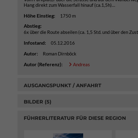
Hang direkt zum Wasserfall hinauf (ca.1,5h)…
Höhe Einstieg:
1750 m
Abstieg:
6x über die Route abseilen (ca. 1,5 Std. und über den Zust
Infostand:
05.12.2016
Autor:
Roman Dirnböck
Autor (Referenz):
Andreas
AUSGANGSPUNKT / ANFAHRT
BILDER (5)
FÜHRERLITERATUR FÜR DIESE REGION