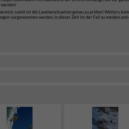
t werden!
sbereich, somit ist die Lawinensituation genau zu prüfen! Weiters ko
ngen vorgenommen werden, in dieser Zeit ist der Fall zu meiden und