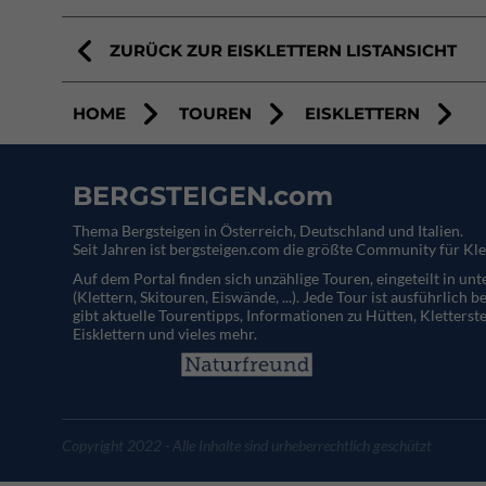
ZURÜCK ZUR EISKLETTERN LISTANSICHT
HOME
TOUREN
EISKLETTERN
BERGSTEIGEN.com
Thema Bergsteigen in Österreich, Deutschland und Italien.
Seit Jahren ist bergsteigen.com die größte Community für Kle
Auf dem Portal finden sich unzählige Touren, eingeteilt in un
(Klettern, Skitouren, Eiswände, ...). Jede Tour ist ausführlich b
gibt aktuelle Tourentipps, Informationen zu Hütten, Kletterste
Eisklettern und vieles mehr.
Copyright 2022 - Alle Inhalte sind urheberrechtlich geschützt