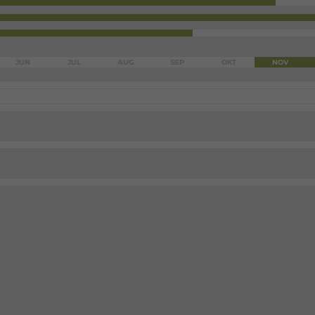
JUN
JUL
AUG
SEP
OKT
NOV