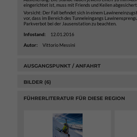
eingerichtet ist, muss mit Friends und Keilen abgesicher
Vorsicht: Der Fall befindet sich in einem Lawineneinzug
vor, dass im Bereich des Tunneleingangs Lawinensprengu
Parkverbot bei der Jausenstation zu beachten.
Infostand:
12.01.2016
Autor:
Vittorio Messini
AUSGANGSPUNKT / ANFAHRT
BILDER (6)
FÜHRERLITERATUR FÜR DIESE REGION