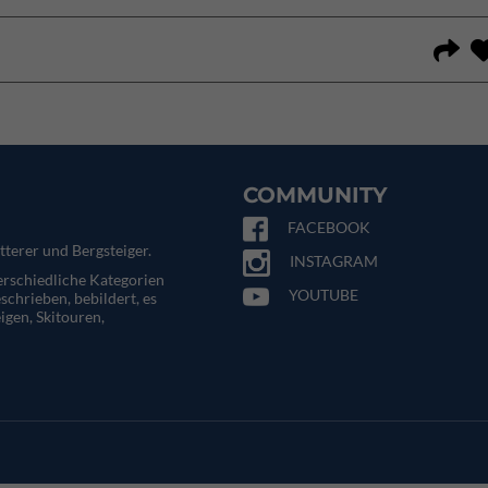
COMMUNITY
FACEBOOK
tterer und Bergsteiger.
INSTAGRAM
terschiedliche Kategorien
YOUTUBE
eschrieben, bebildert, es
igen, Skitouren,