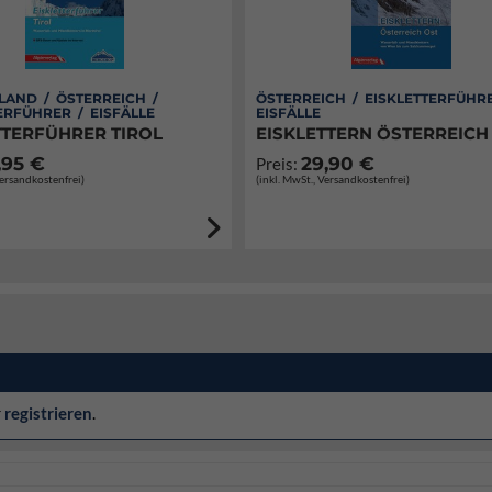
LAND / ÖSTERREICH /
ÖSTERREICH / EISKLETTERFÜHR
ERFÜHRER / EISFÄLLE
EISFÄLLE
TTERFÜHRER TIROL
EISKLETTERN ÖSTERREICH
,95 €
29,90 €
Preis:
Versandkostenfrei)
(inkl. MwSt., Versandkostenfrei)
r
registrieren
.