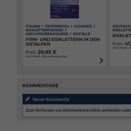
ITALIEN / ÖSTERREICH / SCHWEIZ /
DEUTSCH
EISKLETTERFÜHRER /
EISKLETT
HOCHTOURENFÜHRER / EISFÄLLE
EISKLE
FIRN- UND EISKLETTERN IN DEN
41
Preis:
OSTALPEN
(inkl. MwSt., 
29,95 €
Preis:
(inkl. MwSt., Versandkostenfrei)
KOMMENTARE
Neuer Kommentar
Zum Verfassen von Kommentaren bitte
anmelden
ode