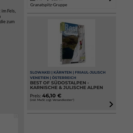
Granatspitz-Gruppe
 im Fels,
n
 die zum
SLOWAKEI | KÄRNTEN | FRIAUL-JULISCH
VENETIEN | ÖSTERREICH
BEST OF SÜDOSTALPEN -
KARNISCHE & JULISCHE ALPEN
46,10 €
Preis:
(inkl. MwSt. zzgl. Versandkosten*)
i