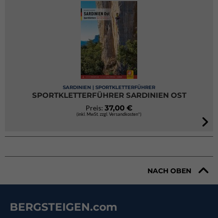
SARDINIEN | SPORTKLETTERFÜHRER
SPORTKLETTERFÜHRER SARDINIEN OST
37,00 €
Preis:
(inkl. MwSt. zzgl. Versandkosten*)
NACH OBEN
BERGSTEIGEN.com