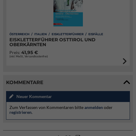
ÖSTERREICH / ITALIEN / EISKLETTERFÜHRER / EISFÄLLE
EISKLETTERFÜHRER OSTTIROL UND
OBERKÄRNTEN
41,95 €
Preis:
(inkl. MwSt., Versandkostenfrei)
KOMMENTARE
Neuer Kommentar
Zum Verfassen von Kommentaren bitte
anmelden
oder
registrieren
.