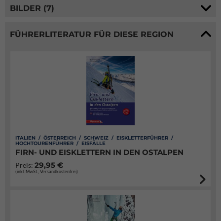
BILDER (7)
FÜHRERLITERATUR FÜR DIESE REGION
ITALIEN / ÖSTERREICH / SCHWEIZ / EISKLETTERFÜHRER /
HOCHTOURENFÜHRER / EISFÄLLE
FIRN- UND EISKLETTERN IN DEN OSTALPEN
29,95 €
Preis:
(inkl. MwSt., Versandkostenfrei)