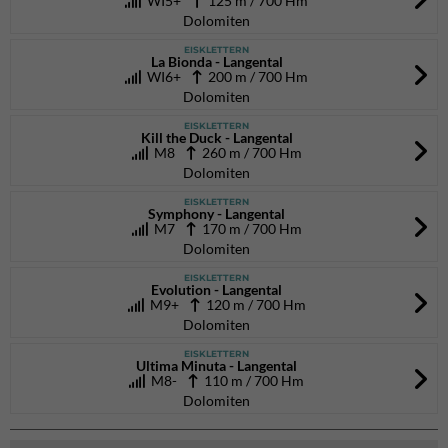
WI5+
125 m / 700 Hm
Dolomiten
EISKLETTERN
La Bionda - Langental
WI6+
200 m / 700 Hm
Dolomiten
EISKLETTERN
Kill the Duck - Langental
M8
260 m / 700 Hm
Dolomiten
EISKLETTERN
Symphony - Langental
M7
170 m / 700 Hm
Dolomiten
EISKLETTERN
Evolution - Langental
M9+
120 m / 700 Hm
Dolomiten
EISKLETTERN
Ultima Minuta - Langental
M8-
110 m / 700 Hm
Dolomiten