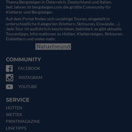
Thema Bergsteigen in Österreich, Deutschland und Italien.
Seit Jahren ist bergsteigen.com die größte Community für
Kletterer und Bergsteiger.
Auf dem Portal finden sich unzählige Touren, eingeteilt in
unterschiedliche Kategorien (Klettern, Skitouren, Eiswände, ...).
Jede Tour ist ausführlich beschrieben, bebildert, es gibt aktuelle
Tourentipps, Informationen zu Hütten, Klettersteigen, Skitouren,
Eisklettern und vieles mehr.
COMMUNITY
FACEBOOK
INSTAGRAM
YOUTUBE
SERVICE
HÜTTEN
WETTER
PRINTMAGAZINE
LINKTIPPS