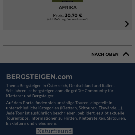
AFRIKA
30,70 €
Preis:
(inkl. MwSt. zzgl. Versandkosten*)
NACH OBEN
BERGSTEIGEN.com
Thema Bergsteigen in Österreich, Deutschland und Italien.
Seit Jahren ist bergsteigen.com die größte Community für
Kletterer und Bergsteiger.
Auf dem Portal finden sich unzählige Touren, eingeteilt in
unterschiedliche Kategorien (Klettern, Skitouren, Eiswände, ...).
Jede Tour ist ausführlich beschrieben, bebildert, es gibt aktuelle
Tourentipps, Informationen zu Hütten, Klettersteigen, Skitouren,
Eisklettern und vieles mehr.