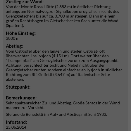
Zustieg zur Wand:
Von der Monte Rosa Hütte (2.883 m) in östlicher Richtung
anfangs am Normalweg zur Signalkuppe orografisch rechts des
Grenzgletschers bis auf ca. 3.700 m ansteigen. Dann in einem
großen Rechtsbogen im Gletscherbecken flach unter die Wand
(Spalten!).
Höhe Einstieg:
3800 m
Abstieg:
Vom Ostgipfel über den langen und steilen Ostgrat- oft
überwechtet- ins Lysjoch (4.151 m). Dort weiter über den
"Trampelpfad" am Grenzgletscher zurück zum Ausgangspunkt.
Achtung: bei schlechter Sicht und Nebel nicht über den
Grenzgletscher runter, sondern einfacher ab Lysjoch in südlicher
Richtung zum Rif. Gnifetti (3.647 m) auf italienischer Seite
absteigen.
Stützpunkt:
Bemerkungen:
Sehr spaltenreicher Zu- und Abstieg. Große Seracs in der Wand
mahnen zur Vorsicht.
Stefano de Benedetti im Auf- und Abstieg mit Schi 1983.
Infostand:
25.06.2014