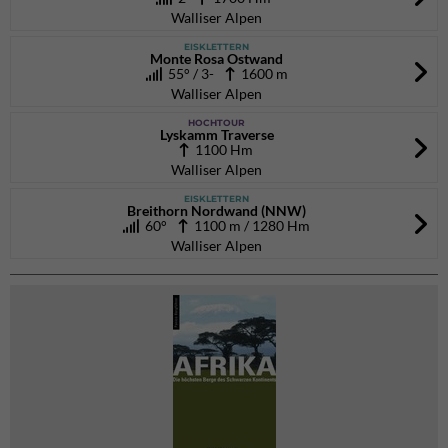
Walliser Alpen
EISKLETTERN
Monte Rosa Ostwand
55° / 3-
1600 m
Walliser Alpen
HOCHTOUR
Lyskamm Traverse
1100 Hm
Walliser Alpen
EISKLETTERN
Breithorn Nordwand (NNW)
60°
1100 m / 1280 Hm
Walliser Alpen