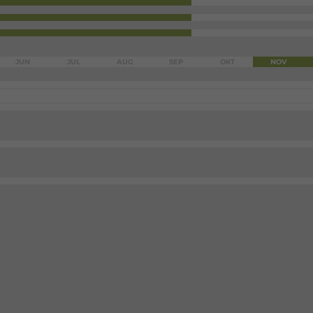
JUN
JUL
AUG
SEP
OKT
NOV