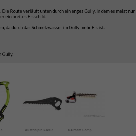
 Die Route verläuft unten durch ein enges Gully, in dem es meist nur
r ein breites Eisschild.
n, da durch das Schmelzwasser im Gully mehr Eis ist.
 Gully.
ge
Austrialpin k.ice.r
X-Dream Camp