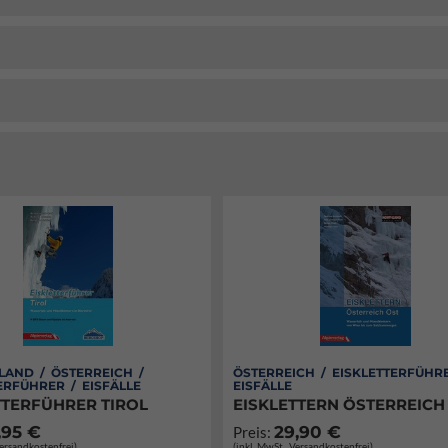
LAND / ÖSTERREICH /
ÖSTERREICH / EISKLETTERFÜHR
ERFÜHRER / EISFÄLLE
EISFÄLLE
TTERFÜHRER TIROL
EISKLETTERN ÖSTERREICH
,95 €
29,90 €
Preis:
Versandkostenfrei)
(inkl. MwSt., Versandkostenfrei)