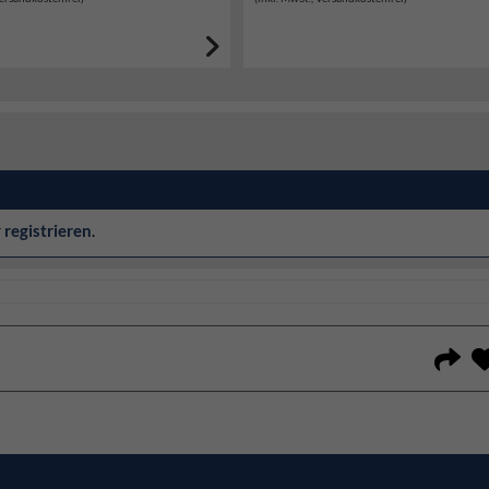
r
registrieren
.