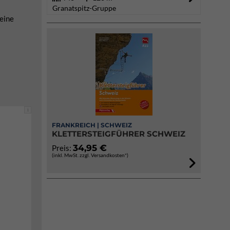
Granatspitz-Gruppe
 eine
i
FRANKREICH | SCHWEIZ
KLETTERSTEIGFÜHRER SCHWEIZ
34,95 €
Preis:
(inkl. MwSt. zzgl. Versandkosten*)