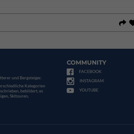
COMMUNITY
FACEBOOK
tterer und Bergsteiger.
INSTAGRAM
terschiedliche Kategorien
YOUTUBE
eschrieben, bebildert, es
igen, Skitouren,