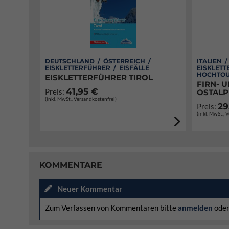
DEUTSCHLAND / ÖSTERREICH /
ITALIEN 
EISKLETTERFÜHRER / EISFÄLLE
EISKLETT
HOCHTOU
EISKLETTERFÜHRER TIROL
FIRN- U
41,95 €
Preis:
OSTALP
(inkl. MwSt., Versandkostenfrei)
29
Preis:
(inkl. MwSt., 
KOMMENTARE
Neuer Kommentar
Zum Verfassen von Kommentaren bitte
anmelden
ode