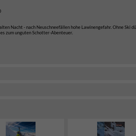
0
kalten Nacht - nach Neuschneefällen hohe Lawinengefahr. Ohne Ski dü
rd es zum unguten Schotter-Abenteuer.