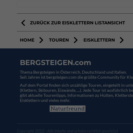
ZURÜCK ZUR EISKLETTERN LISTANSICHT
HOME
TOUREN
EISKLETTERN
BERGSTEIGEN.com
Thema Bergsteigen in Österreich, Deutschland und Italien.
Seit Jahren ist bergsteigen.com die größte Community für Kle
Auf dem Portal finden sich unzählige Touren, eingeteilt in un
(Klettern, Skitouren, Eiswände, ...). Jede Tour ist ausführlich b
gibt aktuelle Tourentipps, Informationen zu Hütten, Kletterste
Eisklettern und vieles mehr.
Copyright 2022 - Alle Inhalte sind urheberrechtlich geschützt