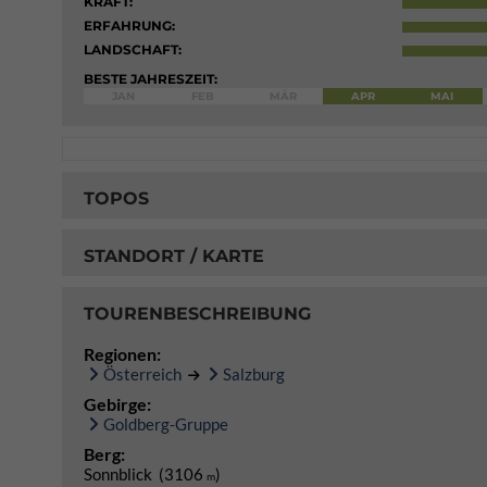
KRAFT:
ERFAHRUNG:
LANDSCHAFT:
BESTE JAHRESZEIT:
JAN
FEB
MÄR
APR
MAI
TOPOS
STANDORT / KARTE
TOURENBESCHREIBUNG
Regionen:
Österreich
Salzburg
Gebirge:
Goldberg-Gruppe
Berg:
Sonnblick (3106
)
m