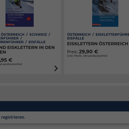
/ ÖSTERREICH / SCHWEIZ /
ÖSTERREICH / EISKLETTERFÜHR
ERFÜHRER /
EISFÄLLE
RENFÜHRER / EISFÄLLE
EISKLETTERN ÖSTERREICH
ND EISKLETTERN IN DEN
29,90 €
Preis:
EN
(inkl. MwSt., Versandkostenfrei)
,95 €
Versandkostenfrei)
r
registrieren
.