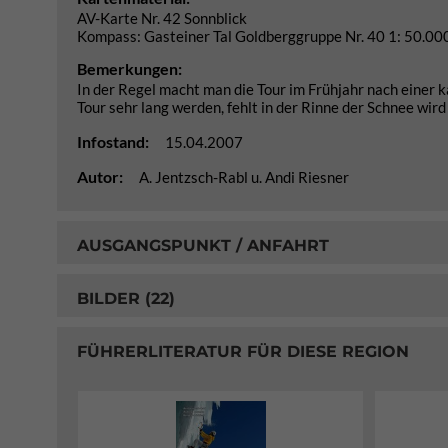
AV-Karte Nr. 42 Sonnblick
Kompass: Gasteiner Tal Goldberggruppe Nr. 40 1: 50.00
Bemerkungen:
In der Regel macht man die Tour im Frühjahr nach einer 
Tour sehr lang werden, fehlt in der Rinne der Schnee wi
Infostand:
15.04.2007
Autor:
A. Jentzsch-Rabl u. Andi Riesner
AUSGANGSPUNKT / ANFAHRT
BILDER (22)
FÜHRERLITERATUR FÜR DIESE REGION