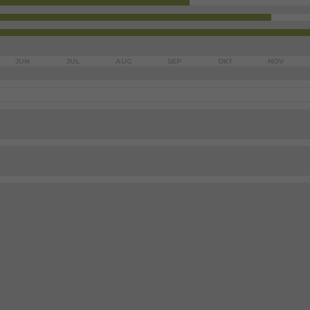
JUN
JUL
AUG
SEP
OKT
NOV