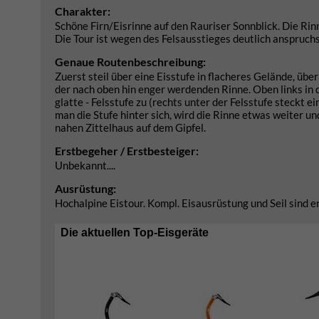
Charakter:
Schöne Firn/Eisrinne auf den Rauriser Sonnblick. Die Rin
Die Tour ist wegen des Felsausstieges deutlich anspruchs
Genaue Routenbeschreibung:
Zuerst steil über eine Eisstufe in flacheres Gelände, übe
der nach oben hin enger werdenden Rinne. Oben links in d
glatte - Felsstufe zu (rechts unter der Felsstufe steckt 
man die Stufe hinter sich, wird die Rinne etwas weiter u
nahen Zittelhaus auf dem Gipfel.
Erstbegeher / Erstbesteiger:
Unbekannt....
Ausrüstung:
Hochalpine Eistour. Kompl. Eisausrüstung und Seil sind e
Die aktuellen Top-Eisgeräte