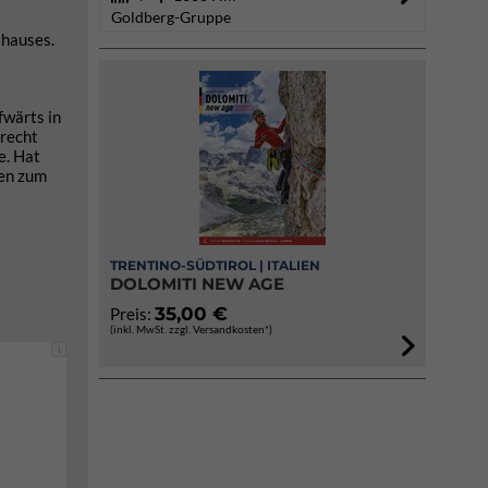
Goldberg-Gruppe
lhauses.
fwärts in
 recht
e. Hat
ten zum
TRENTINO-SÜDTIROL | ITALIEN
DOLOMITI NEW AGE
35,00 €
Preis:
(inkl. MwSt. zzgl. Versandkosten*)
i