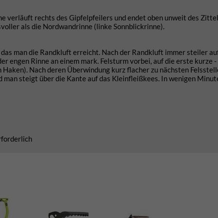
ne verläuft rechts des Gipfelpfeilers und endet oben unweit des Zitte
voller als die Nordwandrinne (linke Sonnblickrinne).
r das man die Randkluft erreicht. Nach der Randkluft immer steiler au
er engen Rinne an einem mark. Felsturm vorbei, auf die erste kurze -
ein Haken). Nach deren Überwindung kurz flacher zu nächsten Felsstell
nd man steigt über die Kante auf das Kleinfleißkees. In wenigen Minu
rforderlich