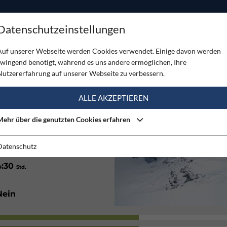
ODUKTE
TOUREN
SERVICE
SHOP
MAGAZINE
Datenschutzeinstellungen
s Goldbergkees
Auf unserer Webseite werden Cookies verwendet. Einige davon werden
zwingend benötigt, während es uns andere ermöglichen, Ihre
RS GOLDBERGKEES
Nutzererfahrung auf unserer Webseite zu verbessern.
(4)
ALLE AKZEPTIEREN
Mehr über die genutzten Cookies erfahren
Nordost
Datenschutz
4:30
Std.
Nein