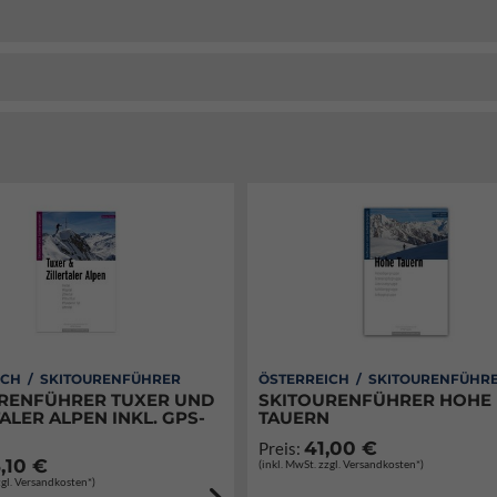
ICH / SKITOURENFÜHRER
ÖSTERREICH / SKITOURENFÜHR
RENFÜHRER TUXER UND
SKITOURENFÜHRER HOHE
ALER ALPEN INKL. GPS-
TAUERN
41,00 €
Preis:
,10 €
(inkl. MwSt. zzgl. Versandkosten*)
zgl. Versandkosten*)