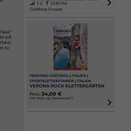
ie
1-2
1330 Hm
Goldberg-Gruppe
thaus"
te auf.
erhaus
er zu
TRENTINO-SÜDTIROL | ITALIEN |
SPORTKLETTERFÜHRER | ITALIEN
VERONA ROCK KLETTERGÄRTEN
34,00 €
Preis:
(inkl. MwSt. zzgl. Versandkosten*)