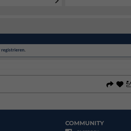
r
registrieren
.
COMMUNITY