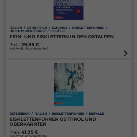
ITALIEN / ÖSTERREICH / SCHWEIZ / EISKLETTERFÜHRER /
HOCHTOURENFÜHRER / EISFÄLLE
FIRN- UND EISKLETTERN IN DEN OSTALPEN
29,95 €
Preis:
(inkl. MwSt., Versandkostenfrei)
ÖSTERREICH / ITALIEN / EISKLETTERFÜHRER / EISFÄLLE
EISKLETTERFÜHRER OSTTIROL UND
OBERKÄRNTEN
41,95 €
Preis:
(inkl. MwSt., Versandkostenfrei)