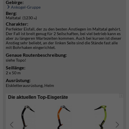
Gebirge:
Ankogel-Gruppe
Berg:
Maltatal (1230
)
m
Charakter:
Perfekter Eisfall, der zu den besten Anstiegen im Maltatal gehört.
Der Fall ist breit genug für 2 Seilschaften, bei viel betrieb kann es
aber zu längeren Wartezeiten kommen. Auch bei kursen ist dieser
Anstieg sehr beliebt, an der linken Seite sind die Stände fast alle
mit Bohrhaken eingerichtet.
Genaue Routenbeschreibung:
siehe Topo!
Seillänge:
2 x 50 m
Ausrüstung:
Eiskletterausrüstung, Helm
i
Die aktuellen Top-Eisgeräte