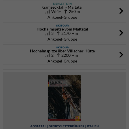
EISKLETTERN
Gamseckfall - Maltatal
WI4+
250 m
Ankogel-Gruppe
SKITOUR
Hochalmspitze vom Maltatal
3
2170 Hm
Ankogel-Gruppe
SKITOUR
Hochalmspitze über Villacher Hütte
2
2200 Hm
Ankogel-Gruppe
AOSTATAL | SPORTKLETTERFÜHRER | ITALIEN