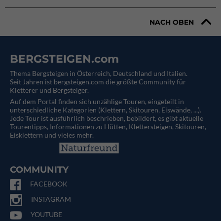
NACH OBEN
BERGSTEIGEN.com
Thema Bergsteigen in Österreich, Deutschland und Italien.
Seit Jahren ist bergsteigen.com die größte Community für
Kletterer und Bergsteiger.
Auf dem Portal finden sich unzählige Touren, eingeteilt in
unterschiedliche Kategorien (Klettern, Skitouren, Eiswände, ...).
Jede Tour ist ausführlich beschrieben, bebildert, es gibt aktuelle
Tourentipps, Informationen zu Hütten, Klettersteigen, Skitouren,
Eisklettern und vieles mehr.
COMMUNITY
FACEBOOK
INSTAGRAM
YOUTUBE