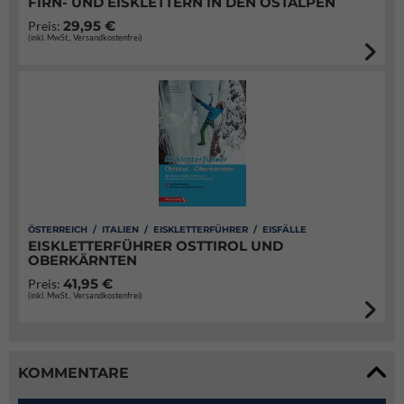
FIRN- UND EISKLETTERN IN DEN OSTALPEN
29,95 €
Preis:
(inkl. MwSt., Versandkostenfrei)
ÖSTERREICH / ITALIEN / EISKLETTERFÜHRER / EISFÄLLE
EISKLETTERFÜHRER OSTTIROL UND
OBERKÄRNTEN
41,95 €
Preis:
(inkl. MwSt., Versandkostenfrei)
KOMMENTARE