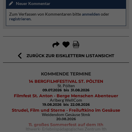
Neuer Kommentar
Zum Verfassen von Kommentaren bitte
anmelden
oder
registrieren
.
ZURÜCK ZUR EISKLETTERN LISTANSICHT
KOMMENDE TERMINE
14 BERGFILMFESTIVAL ST. PÖLTEN
St. Pölten
09.07.2026
bis 31.08.2026
Filmfest St. Anton - Berge Menschen Abenteuer
Arlberg WellCom
19.08.2026
bis 22.08.2026
Strudel, Film und Sterne - Freiluftkino im Gesäuse
Weidendom Gesäuse Stmk
20.08.2026
11. großes Sommerfest auf dem Ith
Ithwerk- Erlebnispädagogisches Zentrum Ith