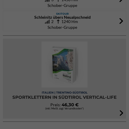
Schober-Gruppe
SKITOUR
Schleinitz übers Neualpschneid
2
1240 Hm
Schober-Gruppe
ITALIEN | TRENTINO-SÜDTIROL
SPORTKLETTERN IN SÜDTIROL VERTICAL-LIFE
46,30 €
Preis:
(inkl. MwSt. zzgl. Versandkosten*)