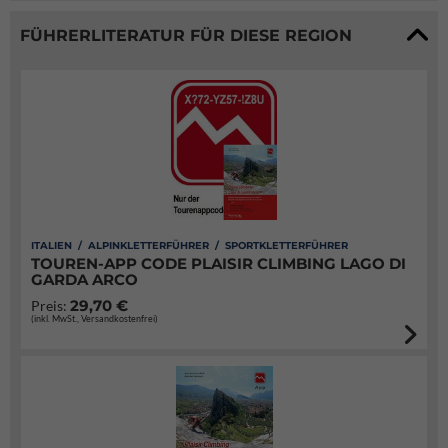
FÜHRERLITERATUR FÜR DIESE REGION
ITALIEN / ALPINKLETTERFÜHRER / SPORTKLETTERFÜHRER
TOUREN-APP CODE PLAISIR CLIMBING LAGO DI
GARDA ARCO
29,70 €
Preis:
(inkl. MwSt., Versandkostenfrei)