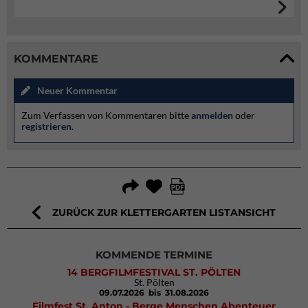
KOMMENTARE
Neuer Kommentar
Zum Verfassen von Kommentaren bitte
anmelden
oder
registrieren
.
ZURÜCK ZUR KLETTERGARTEN LISTANSICHT
KOMMENDE TERMINE
14 BERGFILMFESTIVAL ST. PÖLTEN
St. Pölten
09.07.2026
bis 31.08.2026
Filmfest St. Anton - Berge Menschen Abenteuer