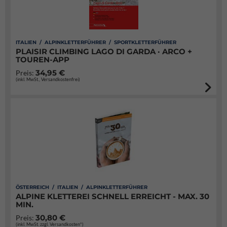
ITALIEN / ALPINKLETTERFÜHRER / SPORTKLETTERFÜHRER
PLAISIR CLIMBING LAGO DI GARDA · ARCO +
TOUREN-APP
34,95 €
Preis:
(inkl. MwSt., Versandkostenfrei)
ÖSTERREICH / ITALIEN / ALPINKLETTERFÜHRER
ALPINE KLETTEREI SCHNELL ERREICHT - MAX. 30
MIN.
30,80 €
Preis:
(inkl. MwSt. zzgl. Versandkosten*)