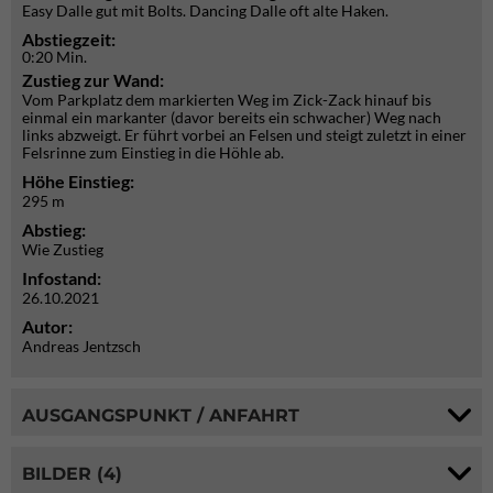
Easy Dalle gut mit Bolts. Dancing Dalle oft alte Haken.
Abstiegzeit:
0:20 Min.
Zustieg zur Wand:
Vom Parkplatz dem markierten Weg im Zick-Zack hinauf bis
einmal ein markanter (davor bereits ein schwacher) Weg nach
links abzweigt. Er führt vorbei an Felsen und steigt zuletzt in einer
Felsrinne zum Einstieg in die Höhle ab.
Höhe Einstieg:
295 m
Abstieg:
Wie Zustieg
Infostand:
26.10.2021
Autor:
Andreas Jentzsch
AUSGANGSPUNKT / ANFAHRT
BILDER (4)