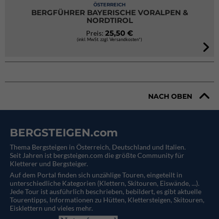
ÖSTERREICH
BERGFÜHRER BAYERISCHE VORALPEN &
NORDTIROL
25,50 €
Preis:
(inkl. MwSt. zzgl. Versandkosten*)
NACH OBEN
BERGSTEIGEN.com
Thema Bergsteigen in Österreich, Deutschland und Italien.
Seit Jahren ist bergsteigen.com die größte Community für
Kletterer und Bergsteiger.
Auf dem Portal finden sich unzählige Touren, eingeteilt in
unterschiedliche Kategorien (Klettern, Skitouren, Eiswände, ...).
Jede Tour ist ausführlich beschrieben, bebildert, es gibt aktuelle
Tourentipps, Informationen zu Hütten, Klettersteigen, Skitouren,
Eisklettern und vieles mehr.