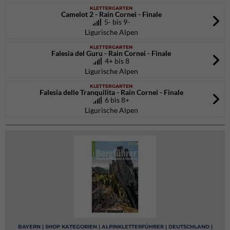
KLETTERGARTEN
Camelot 2 - Rain Cornei - Finale
5- bis 9-
Ligurische Alpen
KLETTERGARTEN
Falesia del Guru - Rain Cornei - Finale
4+ bis 8
Ligurische Alpen
KLETTERGARTEN
Falesia delle Tranquilita - Rain Cornei - Finale
6 bis 8+
Ligurische Alpen
BAYERN | SHOP KATEGORIEN | ALPINKLETTERFÜHRER | DEUTSCHLAND |