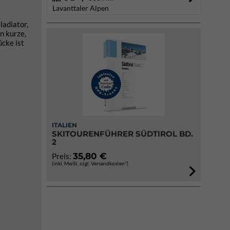
Lavanttaler Alpen
ladiator,
n kurze,
ücke ist
ITALIEN
SKITOURENFÜHRER SÜDTIROL BD.
2
35,80 €
Preis:
(inkl. MwSt. zzgl. Versandkosten*)