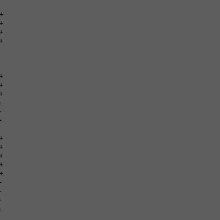
+
+
+
+
+
+
+
-
-
-
+
+
+
+
+
-
-
-
-