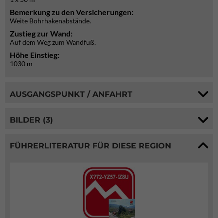
Bemerkung zu den Versicherungen:
Weite Bohrhakenabstände.
Zustieg zur Wand:
Auf dem Weg zum Wandfuß.
Höhe Einstieg:
1030 m
AUSGANGSPUNKT / ANFAHRT
BILDER (3)
FÜHRERLITERATUR FÜR DIESE REGION