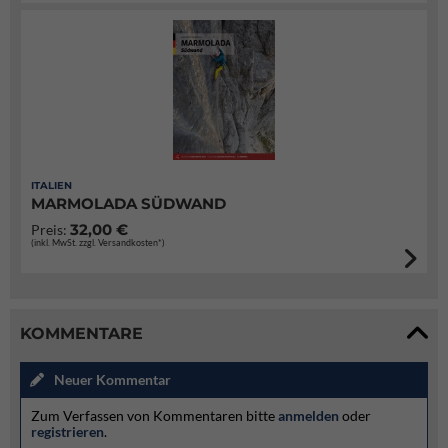
ITALIEN
MARMOLADA SÜDWAND
32,00 €
Preis:
(inkl. MwSt. zzgl. Versandkosten*)
KOMMENTARE
Neuer Kommentar
Zum Verfassen von Kommentaren bitte
anmelden
oder
registrieren
.