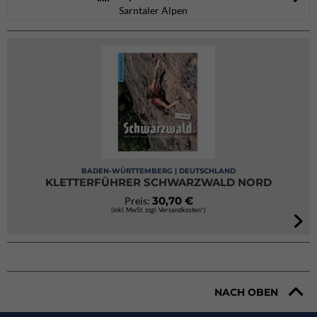
Sarntaler Alpen
BADEN-WÜRTTEMBERG | DEUTSCHLAND
KLETTERFÜHRER SCHWARZWALD NORD
30,70 €
Preis:
(inkl. MwSt. zzgl. Versandkosten*)
NACH OBEN