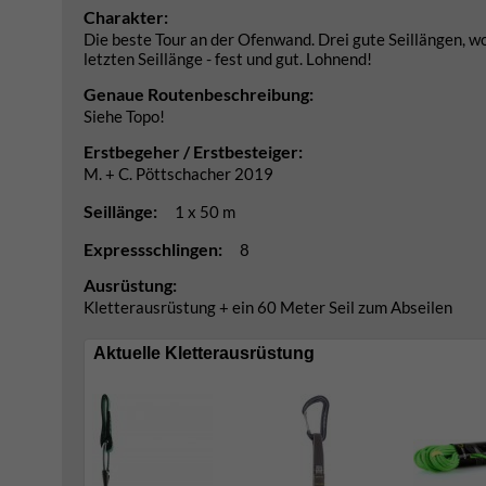
Charakter:
Die beste Tour an der Ofenwand. Drei gute Seillängen, wob
letzten Seillänge - fest und gut. Lohnend!
Genaue Routenbeschreibung:
Siehe Topo!
Erstbegeher / Erstbesteiger:
M. + C. Pöttschacher 2019
Seillänge:
1 x 50 m
Expressschlingen:
8
Ausrüstung:
Kletterausrüstung + ein 60 Meter Seil zum Abseilen
Aktuelle Kletterausrüstung