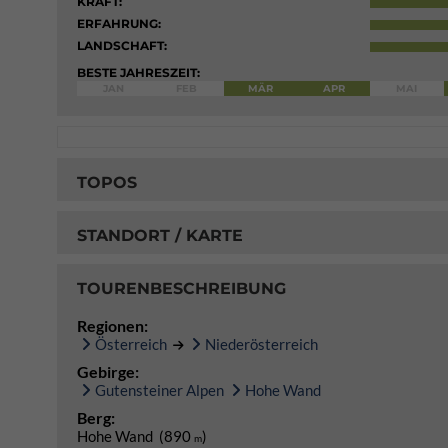
KRAFT:
ERFAHRUNG:
LANDSCHAFT:
BESTE JAHRESZEIT:
JAN
FEB
MÄR
APR
MAI
TOPOS
STANDORT / KARTE
TOURENBESCHREIBUNG
Regionen:
Österreich
Niederösterreich
Gebirge:
Gutensteiner Alpen
Hohe Wand
Berg:
Hohe Wand (890
)
m