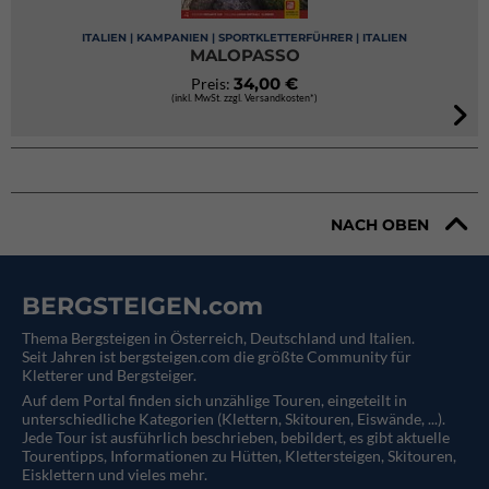
ITALIEN | KAMPANIEN | SPORTKLETTERFÜHRER | ITALIEN
MALOPASSO
34,00 €
Preis:
(inkl. MwSt. zzgl. Versandkosten*)
NACH OBEN
BERGSTEIGEN.com
Thema Bergsteigen in Österreich, Deutschland und Italien.
Seit Jahren ist bergsteigen.com die größte Community für
Kletterer und Bergsteiger.
Auf dem Portal finden sich unzählige Touren, eingeteilt in
unterschiedliche Kategorien (Klettern, Skitouren, Eiswände, ...).
Jede Tour ist ausführlich beschrieben, bebildert, es gibt aktuelle
Tourentipps, Informationen zu Hütten, Klettersteigen, Skitouren,
Eisklettern und vieles mehr.