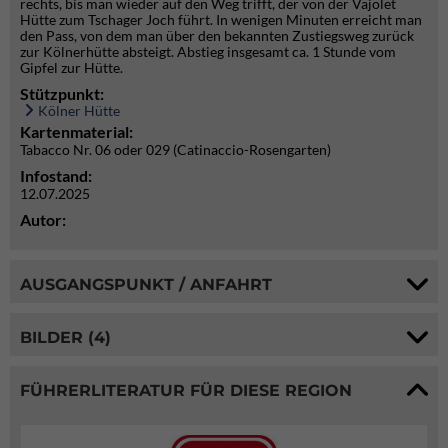
rechts, bis man wieder auf den Weg trifft, der von der Vajolet
Hütte zum Tschager Joch führt. In wenigen Minuten erreicht man
den Pass, von dem man über den bekannten Zustiegsweg zurück
zur Kölnerhütte absteigt. Abstieg insgesamt ca. 1 Stunde vom
Gipfel zur Hütte.
Stützpunkt:
Kölner Hütte
Kartenmaterial:
Tabacco Nr. 06 oder 029 (Catinaccio-Rosengarten)
Infostand:
12.07.2025
Autor:
AUSGANGSPUNKT / ANFAHRT
BILDER (4)
FÜHRERLITERATUR FÜR DIESE REGION