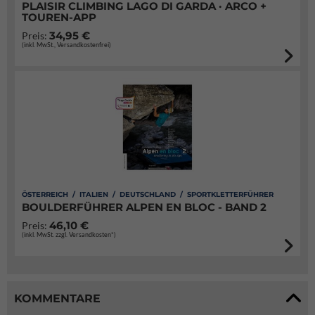
PLAISIR CLIMBING LAGO DI GARDA · ARCO +
TOUREN-APP
34,95 €
Preis:
(inkl. MwSt., Versandkostenfrei)
ÖSTERREICH / ITALIEN / DEUTSCHLAND / SPORTKLETTERFÜHRER
BOULDERFÜHRER ALPEN EN BLOC - BAND 2
46,10 €
Preis:
(inkl. MwSt. zzgl. Versandkosten*)
KOMMENTARE