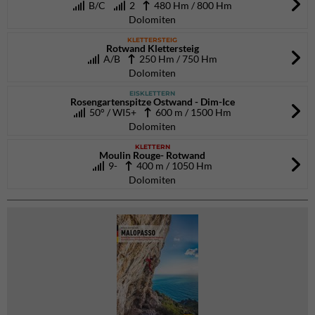
B/C
2
480 Hm / 800 Hm
Dolomiten
KLETTERSTEIG
Rotwand Klettersteig
A/B
250 Hm / 750 Hm
Dolomiten
EISKLETTERN
Rosengartenspitze Ostwand - Dim-Ice
50° / WI5+
600 m / 1500 Hm
Dolomiten
KLETTERN
Moulin Rouge- Rotwand
9-
400 m / 1050 Hm
Dolomiten