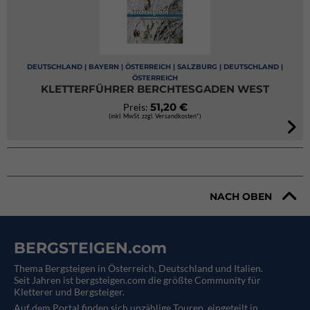
DEUTSCHLAND | BAYERN | ÖSTERREICH | SALZBURG | DEUTSCHLAND |
ÖSTERREICH
KLETTERFÜHRER BERCHTESGADEN WEST
51,20 €
Preis:
(inkl. MwSt. zzgl. Versandkosten*)
NACH OBEN
BERGSTEIGEN.com
Thema Bergsteigen in Österreich, Deutschland und Italien.
Seit Jahren ist bergsteigen.com die größte Community für
Kletterer und Bergsteiger.
Auf dem Portal finden sich unzählige Touren, eingeteilt in