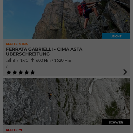
LEICHT
KLETTERSTEIG
FERRATA GABRIELLI - CIMA ASTA
ÜBERSCHREITUNG
B / 1-/1
600 Hm / 1620 Hm
/
SCHWER
KLETTERN