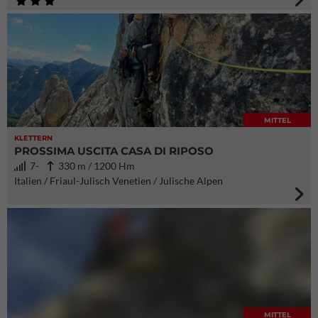
MITTEL
KLETTERN
PROSSIMA USCITA CASA DI RIPOSO
7-
330 m / 1200 Hm
Italien / Friaul-Julisch Venetien / Julische Alpen
MITTEL