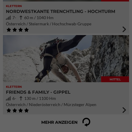
KLETTERN
NORDWESTKANTE TRENCHTLING - HOCHTURM
7-
60 m / 1040 Hm
Österreich / Steiermark / Hochschwab-Gruppe
MITTEL
KLETTERN
FRIENDS & FAMILY - GIPPEL
6-
130 m / 1100 Hm
Österreich / Niederösterreich / Mürzsteger Alpen
MEHR ANZEIGEN