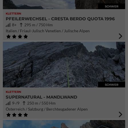
SCHWER
KLETTERN
PFEILERWECHSEL - CRESTA BERDO QUOTA 1996
8+
295 m / 750 Hm
Italien / Friaul-Julisch Venetien / Julische Alpen
SCHWER
KLETTERN
SUPERNATURAL - MANDLWAND
9-/9
250 m / 550 Hm
Österreich / Salzburg / Berchtesgadener Alpen