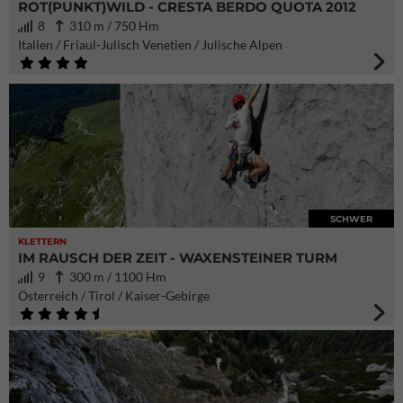
ROT(PUNKT)WILD - CRESTA BERDO QUOTA 2012
8
310 m / 750 Hm
Italien / Friaul-Julisch Venetien / Julische Alpen
SCHWER
KLETTERN
IM RAUSCH DER ZEIT - WAXENSTEINER TURM
9
300 m / 1100 Hm
Österreich / Tirol / Kaiser-Gebirge