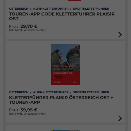
ÖSTERREICH / ALPINKLETTERFÜHRER / SPORTKLETTERFÜHRER
TOUREN-APP CODE KLETTERFÜHRER PLAISIR
OST
29,70 €
Preis:
(inkl. MwSt., Versandkostenfrei)
ÖSTERREICH / ALPINKLETTERFÜHRER / SPORTKLETTERFÜHRER
KLETTERFÜHRER PLAISIR ÖSTERREICH OST +
TOUREN-APP
39,95 €
Preis:
(inkl. MwSt., Versandkostenfrei)