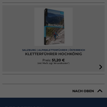
SALZBURG | ALPINKLETTERFÜHRER | ÖSTERREICH
KLETTERFÜHRER HOCHKÖNIG
51,20 €
Preis:
(inkl. MwSt. zzgl. Versandkosten*)
NACH OBEN