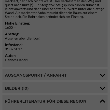
markiert, der nach rechts weist. Hier verlässt man den Weg und
quert nach links (!). Ein Steig bzw. Steigspuren führen zunächst
leicht abwärts und dann über Schotter aufwärts unter die plattige
Wand. Als markanter Anhaltspunkt dient ein Baum auf einem
Steinblock. Ein Bohrhaken befindet sich am Einstieg.
Höhe Einstieg:
1600 m
Abstieg:
Abseilen über die Tour!
Infostand:
01.07.2017
Autor:
Hannes Haberl
AUSGANGSPUNKT / ANFAHRT
BILDER (10)
FÜHRERLITERATUR FÜR DIESE REGION