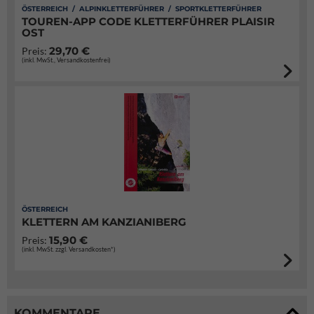
ÖSTERREICH / ALPINKLETTERFÜHRER / SPORTKLETTERFÜHRER
TOUREN-APP CODE KLETTERFÜHRER PLAISIR
OST
29,70 €
Preis:
(inkl. MwSt., Versandkostenfrei)
ÖSTERREICH
KLETTERN AM KANZIANIBERG
15,90 €
Preis:
(inkl. MwSt. zzgl. Versandkosten*)
KOMMENTARE