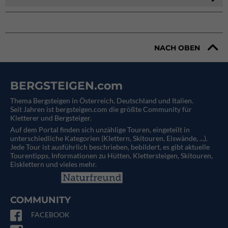
NACH OBEN
BERGSTEIGEN.com
Thema Bergsteigen in Österreich, Deutschland und Italien.
Seit Jahren ist bergsteigen.com die größte Community für
Kletterer und Bergsteiger.
Auf dem Portal finden sich unzählige Touren, eingeteilt in
unterschiedliche Kategorien (Klettern, Skitouren, Eiswände, ...).
Jede Tour ist ausführlich beschrieben, bebildert, es gibt aktuelle
Tourentipps, Informationen zu Hütten, Klettersteigen, Skitouren,
Eisklettern und vieles mehr.
COMMUNITY
FACEBOOK