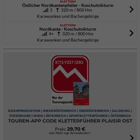
KLETTERN
Östlicher Nordkantenpfeiler - Koschutnikturm
5
320 m / 800 Hm
Karawanken und Bachergebirge
KLETTERN
Nordkante - Koschutnikturm
4+
320 m / 800 Hm
Karawanken und Bachergebirge
EIGENPRODUKTION | NIEDERÖSTERREICH | OBERÖSTERREICH | SALZBURG |
STEIERMARK | WIEN | ÖSTERREICH | SPORTKLETTERFÜHRER | ÖSTERREICH
TOUREN-APP CODE KLETTERFÜHRER PLAISIR OST
29,70 €
Preis:
(inkl. MwSt. zzgl. Versandkosten*)