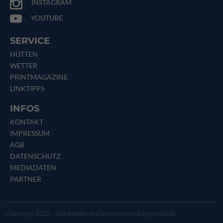
INSTAGRAM
YOUTUBE
SERVICE
HÜTTEN
WETTER
PRINTMAGAZINE
LINKTIPPS
INFOS
KONTAKT
IMPRESSUM
AGB
DATENSCHUTZ
MEDIADATEN
PARTNER
Copyright 2022 - Alle Inhalte sind urheberrechtlich geschützt