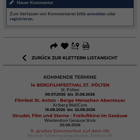
Neuer Kommentar
Zum Verfassen von Kommentaren bitte
anmelden
oder
registrieren
.
ZURÜCK ZUR KLETTERN LISTANSICHT
KOMMENDE TERMINE
14 BERGFILMFESTIVAL ST. PÖLTEN
St. Pölten
09.07.2026
bis 31.08.2026
Filmfest St. Anton - Berge Menschen Abenteuer
Arlberg WellCom
19.08.2026
bis 22.08.2026
Strudel, Film und Sterne - Freiluftkino im Gesäuse
Weidendom Gesäuse Stmk
20.08.2026
11. großes Sommerfest auf dem Ith
Ithwerk- Erlebnispädagogisches Zentrum Ith