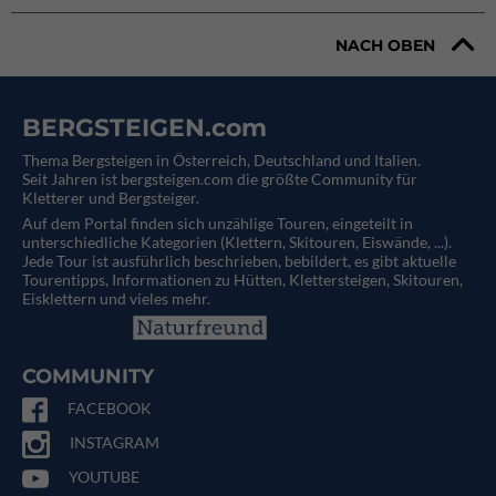
NACH OBEN
BERGSTEIGEN.com
Thema Bergsteigen in Österreich, Deutschland und Italien.
Seit Jahren ist bergsteigen.com die größte Community für
Kletterer und Bergsteiger.
Auf dem Portal finden sich unzählige Touren, eingeteilt in
unterschiedliche Kategorien (Klettern, Skitouren, Eiswände, ...).
Jede Tour ist ausführlich beschrieben, bebildert, es gibt aktuelle
Tourentipps, Informationen zu Hütten, Klettersteigen, Skitouren,
Eisklettern und vieles mehr.
COMMUNITY
FACEBOOK
INSTAGRAM
YOUTUBE