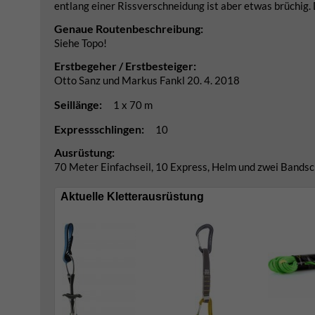
entlang einer Rissverschneidung ist aber etwas brüchig.
Genaue Routenbeschreibung:
Siehe Topo!
Erstbegeher / Erstbesteiger:
Otto Sanz und Markus Fankl 20. 4. 2018
Seillänge:
1 x 70 m
Expressschlingen:
10
Ausrüstung:
70 Meter Einfachseil, 10 Express, Helm und zwei Bands
Aktuelle Kletterausrüstung