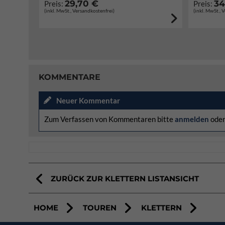
29,70 €
34
Preis:
Preis:
(inkl. MwSt., Versandkostenfrei)
(inkl. MwSt., 
KOMMENTARE
Neuer Kommentar
Zum Verfassen von Kommentaren bitte
anmelden
ode
ZURÜCK ZUR KLETTERN LISTANSICHT
HOME
TOUREN
KLETTERN