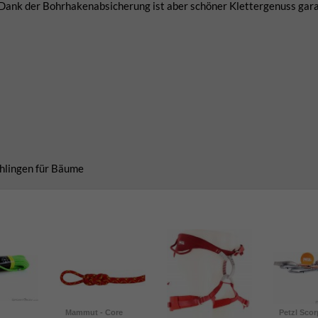
 Dank der Bohrhakenabsicherung ist aber schöner Klettergenuss gara
chlingen für Bäume
Mammut - Core
Petzl Scor