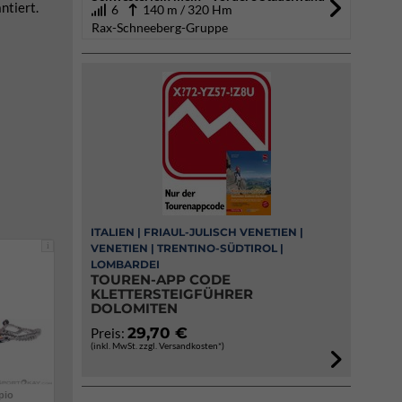
ntiert.
6
140 m / 320 Hm
Rax-Schneeberg-Gruppe
ITALIEN | FRIAUL-JULISCH VENETIEN |
i
VENETIEN | TRENTINO-SÜDTIROL |
LOMBARDEI
TOUREN-APP CODE
KLETTERSTEIGFÜHRER
DOLOMITEN
29,70 €
Preis:
(inkl. MwSt. zzgl. Versandkosten*)
pio