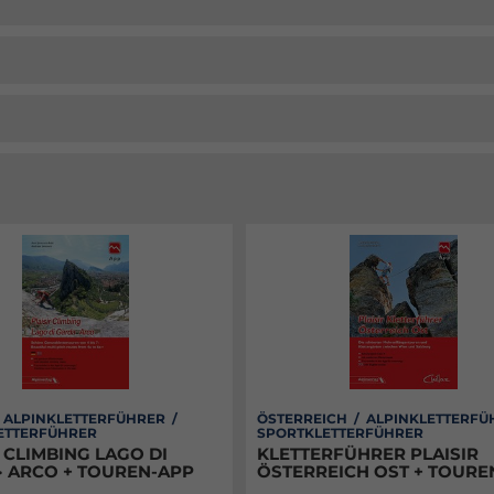
/ ALPINKLETTERFÜHRER /
ÖSTERREICH / ALPINKLETTERFÜ
ETTERFÜHRER
SPORTKLETTERFÜHRER
 CLIMBING LAGO DI
KLETTERFÜHRER PLAISIR
· ARCO + TOUREN-APP
ÖSTERREICH OST + TOURE