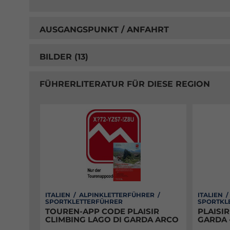
AUSGANGSPUNKT / ANFAHRT
BILDER (13)
FÜHRERLITERATUR FÜR DIESE REGION
ITALIEN / ALPINKLETTERFÜHRER /
ITALIEN 
SPORTKLETTERFÜHRER
SPORTKL
TOUREN-APP CODE PLAISIR
PLAISIR
CLIMBING LAGO DI GARDA ARCO
GARDA 