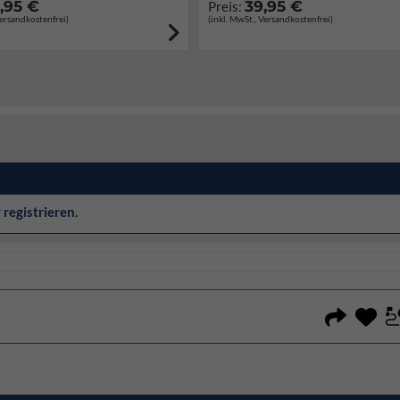
,95 €
39,95 €
Preis:
Versandkostenfrei)
(inkl. MwSt., Versandkostenfrei)
r
registrieren
.