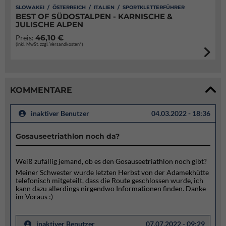
SLOWAKEI / ÖSTERREICH / ITALIEN / SPORTKLETTERFÜHRER
BEST OF SÜDOSTALPEN - KARNISCHE &
JULISCHE ALPEN
46,10 €
Preis:
(inkl. MwSt. zzgl. Versandkosten*)
KOMMENTARE
inaktiver Benutzer
04.03.2022 - 18:36
Gosauseetriathlon noch da?
Weiß zufällig jemand, ob es den Gosauseetriathlon noch gibt?
Meiner Schwester wurde letzten Herbst von der Adamekhütte
telefonisch mitgeteilt, dass die Route geschlossen wurde, ich
kann dazu allerdings nirgendwo Informationen finden. Danke
im Voraus :)
inaktiver Benutzer
07.07.2022 - 09:29