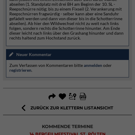
abseilen (1. Standplatz mit drei BH am Beginn der 10. SL -
Reepschnürre nötig; bis zu einem Fixseil (2. Verankerung mit
Reepschnürren fragwürdig - selber kann aber eine Sanduhr
gefädelt werden und dann von dieser bis in die Schotterrinne
abseilen). Ab hier den Wildwechsel nicht zu weit nach links
folgen, sondern rechts die Schotterrinne hinunter. Am Ende
dieser leicht nach links über den Grashang hinunter und dann
rechts haltend zum Hochstand zurück.
Neuer Kommentar
Zum Verfassen von Kommentaren bitte
anmelden
oder
registrieren
.
ZURÜCK ZUR KLETTERN LISTANSICHT
KOMMENDE TERMINE
14 BERGFILMFESTIVAL ST. PÖLTEN