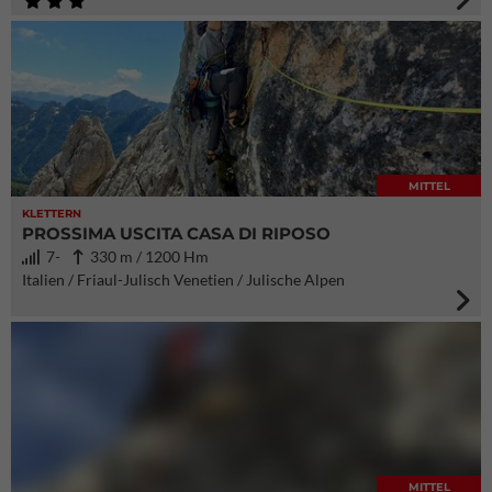
MITTEL
KLETTERN
PROSSIMA USCITA CASA DI RIPOSO
7-
330 m / 1200 Hm
Italien / Friaul-Julisch Venetien / Julische Alpen
MITTEL