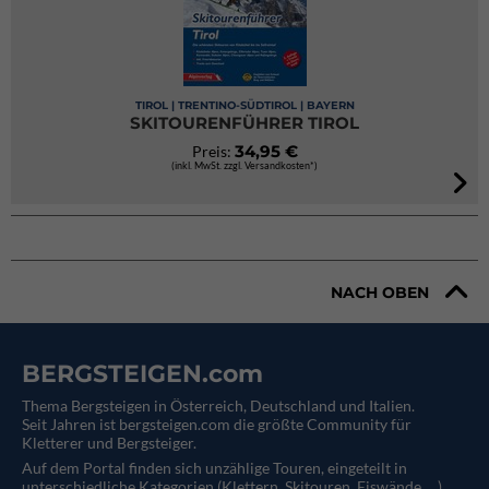
TIROL | TRENTINO-SÜDTIROL | BAYERN
SKITOURENFÜHRER TIROL
34,95 €
Preis:
(inkl. MwSt. zzgl. Versandkosten*)
NACH OBEN
BERGSTEIGEN.com
Thema Bergsteigen in Österreich, Deutschland und Italien.
Seit Jahren ist bergsteigen.com die größte Community für
Kletterer und Bergsteiger.
Auf dem Portal finden sich unzählige Touren, eingeteilt in
unterschiedliche Kategorien (Klettern, Skitouren, Eiswände, ...).