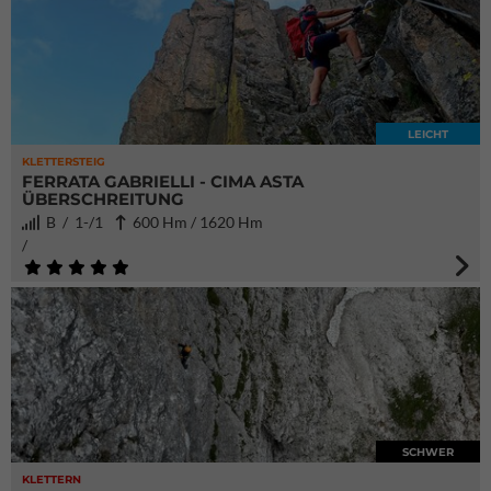
LEICHT
KLETTERSTEIG
FERRATA GABRIELLI - CIMA ASTA
ÜBERSCHREITUNG
B / 1-/1
600 Hm / 1620 Hm
/
SCHWER
KLETTERN