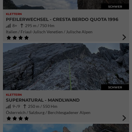
SCHWER
KLETTERN
PFEILERWECHSEL - CRESTA BERDO QUOTA 1996
8+
295 m / 750 Hm
Italien / Friaul-Julisch Venetien / Julische Alpen
SCHWER
KLETTERN
SUPERNATURAL - MANDLWAND
9-/9
250 m / 550 Hm
Österreich / Salzburg / Berchtesgadener Alpen