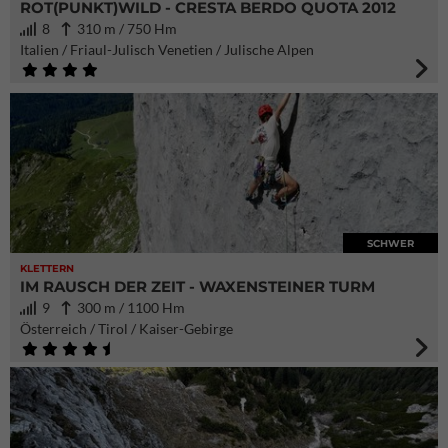
ROT(PUNKT)WILD - CRESTA BERDO QUOTA 2012
8
310 m / 750 Hm
Italien / Friaul-Julisch Venetien / Julische Alpen
SCHWER
KLETTERN
IM RAUSCH DER ZEIT - WAXENSTEINER TURM
9
300 m / 1100 Hm
Österreich / Tirol / Kaiser-Gebirge