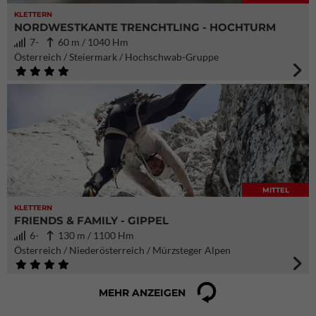
KLETTERN
NORDWESTKANTE TRENCHTLING - HOCHTURM
7-
60 m / 1040 Hm
Österreich / Steiermark / Hochschwab-Gruppe
MITTEL
KLETTERN
FRIENDS & FAMILY - GIPPEL
6-
130 m / 1100 Hm
Österreich / Niederösterreich / Mürzsteger Alpen
MEHR ANZEIGEN