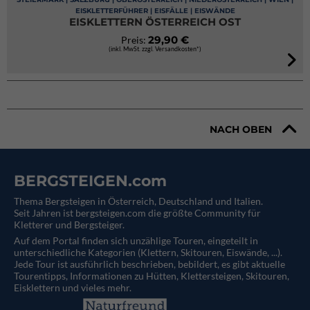
EISKLETTERFÜHRER | EISFÄLLE | EISWÄNDE
EISKLETTERN ÖSTERREICH OST
29,90 €
Preis:
(inkl. MwSt. zzgl. Versandkosten*)
NACH OBEN
BERGSTEIGEN.com
Thema Bergsteigen in Österreich, Deutschland und Italien.
Seit Jahren ist bergsteigen.com die größte Community für
Kletterer und Bergsteiger.
Auf dem Portal finden sich unzählige Touren, eingeteilt in
unterschiedliche Kategorien (Klettern, Skitouren, Eiswände, ...).
Jede Tour ist ausführlich beschrieben, bebildert, es gibt aktuelle
Tourentipps, Informationen zu Hütten, Klettersteigen, Skitouren,
Eisklettern und vieles mehr.