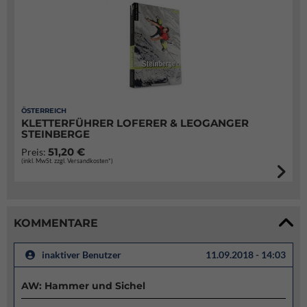
ÖSTERREICH
KLETTERFÜHRER LOFERER & LEOGANGER
STEINBERGE
51,20 €
Preis:
(inkl. MwSt. zzgl. Versandkosten*)
KOMMENTARE
inaktiver Benutzer
11.09.2018 - 14:03
AW: Hammer und Sichel