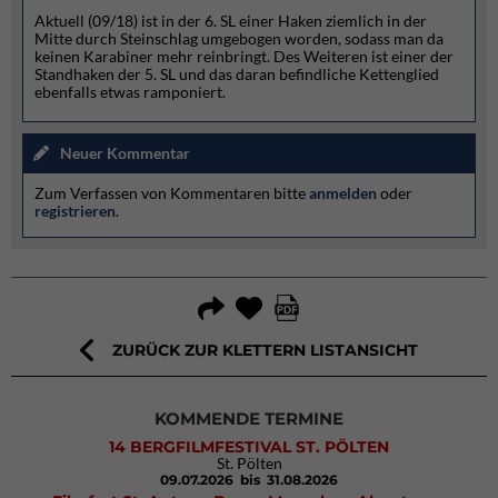
Aktuell (09/18) ist in der 6. SL einer Haken ziemlich in der
Mitte durch Steinschlag umgebogen worden, sodass man da
keinen Karabiner mehr reinbringt. Des Weiteren ist einer der
Standhaken der 5. SL und das daran befindliche Kettenglied
ebenfalls etwas ramponiert.
Neuer Kommentar
Zum Verfassen von Kommentaren bitte
anmelden
oder
registrieren
.
ZURÜCK ZUR KLETTERN LISTANSICHT
KOMMENDE TERMINE
14 BERGFILMFESTIVAL ST. PÖLTEN
St. Pölten
09.07.2026
bis 31.08.2026