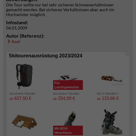
Die Tour sollte nur bei sehr sicheren Schneeverhältnissen
gemacht werden. Bei sicheren Verhältnissen aber auch im
Hochwinter möglich.
Infostand:
06.01.2009
Autor (Referenz):
Axel
i
Skitourenausrüstung 2023/2024
Für
Leichtgewichte
bei einem Händler
bei einem Händler
bei 3 Händlern
637,50 €
254,99 €
133,66 €
ab
ab
ab
Mit BOA
Verschluss