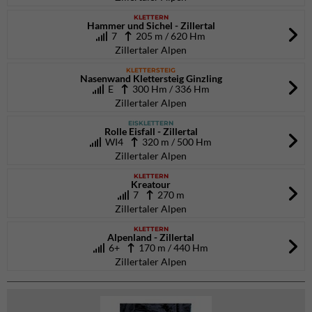
KLETTERN
Hammer und Sichel - Zillertal
7
205 m / 620 Hm
Zillertaler Alpen
KLETTERSTEIG
Nasenwand Klettersteig Ginzling
E
300 Hm / 336 Hm
Zillertaler Alpen
EISKLETTERN
Rolle Eisfall - Zillertal
WI4
320 m / 500 Hm
Zillertaler Alpen
KLETTERN
Kreatour
7
270 m
Zillertaler Alpen
KLETTERN
Alpenland - Zillertal
6+
170 m / 440 Hm
Zillertaler Alpen