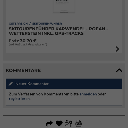
ÖSTERREICH / SKITOURENFÜHRER
SKITOURENFÜHRER KARWENDEL - ROFAN -
WETTERSTEIN INKL. GPS-TRACKS
30,70 €
Preis:
(inkl. MwSt. zzgl. Versandkosten*)
KOMMENTARE
Neuer Kommentar
Zum Verfassen von Kommentaren bitte
anmelden
oder
registrieren
.