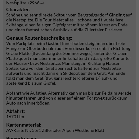
Nestspitze (2966
)
m
Charakter:
Schöne und sehr direkte Skitour vom Bergsteigerdorf Ginzling auf
die Nestspitze. Die Tour bietet alles – schöne und tlw. steilere
Skihänge, einen felsigen Gipfelgrat mit schönem Kreuz am Ende
und einen fantastischen Ausblick auf die Zillertaler Eisriesen.
Genaue Routenbeschreibung:
Vom Parkplatz beim Gasthof Innerböden steigt man über freie
Hänge zur Oberbödenalm auf. Von dieser kurz rechts in Richtung
Graue Platte (tlw. entlang des Sommerweges), unter der Grauen
Platte quert man aber immer links haltend in das große Kar unter
der Hauser- bzw. Nestspitze. Man steigt in Richtung Hauser
Spitze, kurz vor dem Grat aber rechts haltend zur Nestspitze
aufwärts und macht dann ein Skidepot auf dem Grat. Am Ende
folgt man dem Grat (tlw. ganz leichte Kletterei 1-) auf- und
absteigend bis zum Gipfel.
Abfahrt wie Aufstieg. Alternativ kann man bis zur Feldalm gerade
hinunter fahren und von dieser auf einem Forstweg zurück zum
Auto nach Innerböden.
Abfahrt:
1670 Hm
Kartenmaterial:
AV-Karte Nr. 35/1 Zillertaler Alpen Westliche Blatt
Bemerkungen: