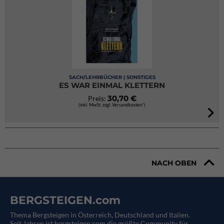
SACH/LEHRBÜCHER | SONSTIGES
ES WAR EINMAL KLETTERN
30,70 €
Preis:
(inkl. MwSt. zzgl. Versandkosten*)
NACH OBEN
BERGSTEIGEN.com
Thema Bergsteigen in Österreich, Deutschland und Italien.
Seit Jahren ist bergsteigen.com die größte Community für