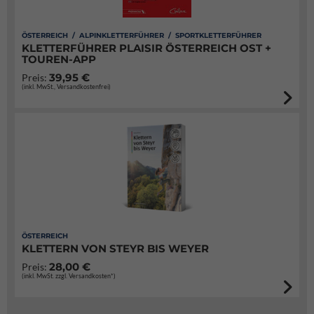
ÖSTERREICH / ALPINKLETTERFÜHRER / SPORTKLETTERFÜHRER
KLETTERFÜHRER PLAISIR ÖSTERREICH OST +
TOUREN-APP
39,95 €
Preis:
(inkl. MwSt., Versandkostenfrei)
ÖSTERREICH
KLETTERN VON STEYR BIS WEYER
28,00 €
Preis:
(inkl. MwSt. zzgl. Versandkosten*)