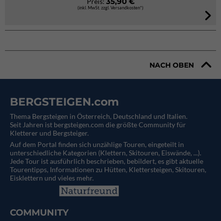
35,90 €
Preis:
(inkl. MwSt. zzgl. Versandkosten*)
NACH OBEN
BERGSTEIGEN.com
Thema Bergsteigen in Österreich, Deutschland und Italien.
Seit Jahren ist bergsteigen.com die größte Community für
Kletterer und Bergsteiger.
Auf dem Portal finden sich unzählige Touren, eingeteilt in
unterschiedliche Kategorien (Klettern, Skitouren, Eiswände, ...).
Jede Tour ist ausführlich beschrieben, bebildert, es gibt aktuelle
Tourentipps, Informationen zu Hütten, Klettersteigen, Skitouren,
Eisklettern und vieles mehr.
COMMUNITY