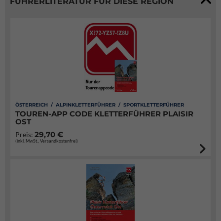
FÜHRERLITERATUR FÜR DIESE REGION
ÖSTERREICH / ALPINKLETTERFÜHRER / SPORTKLETTERFÜHRER
TOUREN-APP CODE KLETTERFÜHRER PLAISIR
OST
29,70 €
Preis:
(inkl. MwSt., Versandkostenfrei)