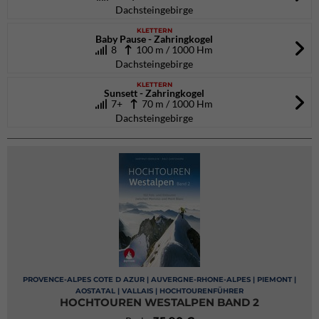
Dachsteingebirge
KLETTERN
Baby Pause - Zahringkogel
8
100 m / 1000 Hm
Dachsteingebirge
KLETTERN
Sunsett - Zahringkogel
7+
70 m / 1000 Hm
Dachsteingebirge
PROVENCE-ALPES COTE D AZUR | AUVERGNE-RHONE-ALPES | PIEMONT |
AOSTATAL | VALLAIS | HOCHTOURENFÜHRER
HOCHTOUREN WESTALPEN BAND 2