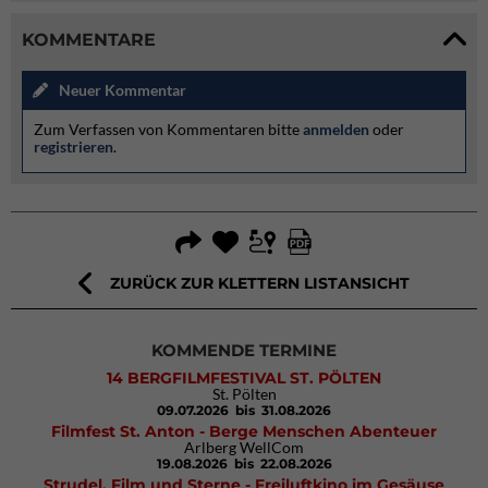
KOMMENTARE
Neuer Kommentar
Zum Verfassen von Kommentaren bitte
anmelden
oder
registrieren
.
ZURÜCK ZUR KLETTERN LISTANSICHT
KOMMENDE TERMINE
14 BERGFILMFESTIVAL ST. PÖLTEN
St. Pölten
09.07.2026
bis 31.08.2026
Filmfest St. Anton - Berge Menschen Abenteuer
Arlberg WellCom
19.08.2026
bis 22.08.2026
Strudel, Film und Sterne - Freiluftkino im Gesäuse