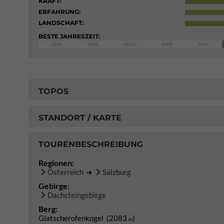
KRAFT:
ERFAHRUNG:
LANDSCHAFT:
BESTE JAHRESZEIT:
JAN
FEB
MÄR
APR
MAI
TOPOS
STANDORT / KARTE
TOURENBESCHREIBUNG
Regionen:
Österreich
Salzburg
Gebirge:
Dachsteingebirge
Berg:
Glatscherofenkogel (2083
)
m