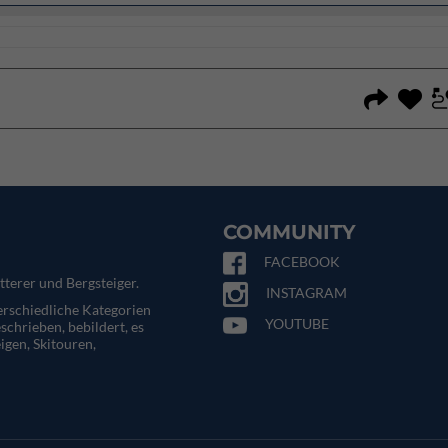
COMMUNITY
FACEBOOK
tterer und Bergsteiger.
INSTAGRAM
terschiedliche Kategorien
YOUTUBE
eschrieben, bebildert, es
igen, Skitouren,