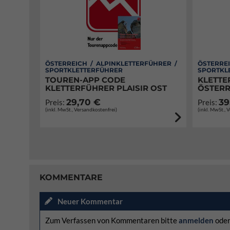
ÖSTERREICH / ALPINKLETTERFÜHRER /
ÖSTERREI
SPORTKLETTERFÜHRER
SPORTKL
TOUREN-APP CODE
KLETTE
KLETTERFÜHRER PLAISIR OST
ÖSTERR
29,70 €
39
Preis:
Preis:
(inkl. MwSt., Versandkostenfrei)
(inkl. MwSt., 
KOMMENTARE
Neuer Kommentar
Zum Verfassen von Kommentaren bitte
anmelden
ode