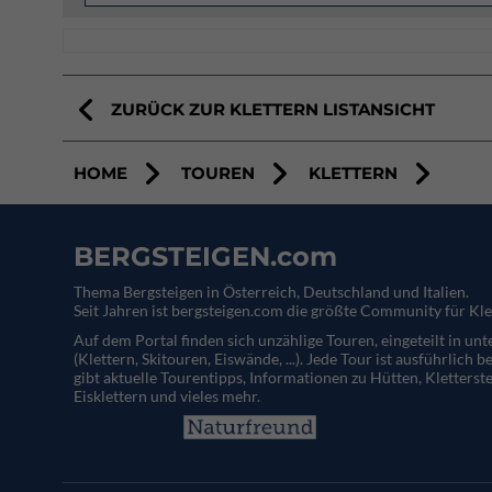
ZURÜCK ZUR KLETTERN LISTANSICHT
HOME
TOUREN
KLETTERN
BERGSTEIGEN.com
Thema Bergsteigen in Österreich, Deutschland und Italien.
Seit Jahren ist bergsteigen.com die größte Community für Kle
Auf dem Portal finden sich unzählige Touren, eingeteilt in un
(Klettern, Skitouren, Eiswände, ...). Jede Tour ist ausführlich b
gibt aktuelle Tourentipps, Informationen zu Hütten, Kletterste
Eisklettern und vieles mehr.