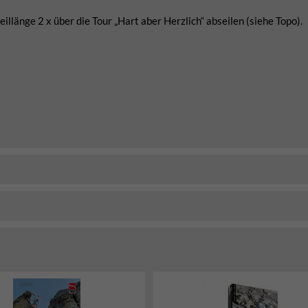
llänge 2 x über die Tour „Hart aber Herzlich“ abseilen (siehe Topo).