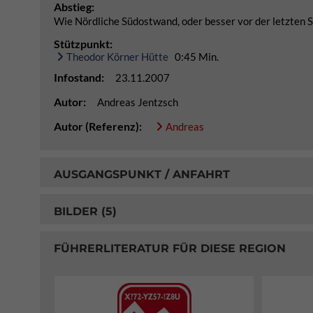
Abstieg:
Wie Nördliche Südostwand, oder besser vor der letzten Sei
Stützpunkt:
Theodor Körner Hütte
0:45 Min.
Infostand:
23.11.2007
Autor:
Andreas Jentzsch
Autor (Referenz):
Andreas
AUSGANGSPUNKT / ANFAHRT
BILDER (5)
FÜHRERLITERATUR FÜR DIESE REGION