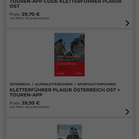
TOUREN-APP CODE KLETTERFÜHRER PLAISIR
OST
29,70 €
Preis:
(inkl. MwSt., Versandkostenfrei)
ÖSTERREICH / ALPINKLETTERFÜHRER / SPORTKLETTERFÜHRER
KLETTERFÜHRER PLAISIR ÖSTERREICH OST +
TOUREN-APP
39,95 €
Preis:
(inkl. MwSt., Versandkostenfrei)