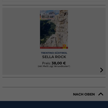
TRENTINO-SÜDTIROL
SELLA ROCK
38,00 €
Preis:
(inkl. MwSt. zzgl. Versandkosten*)
NACH OBEN