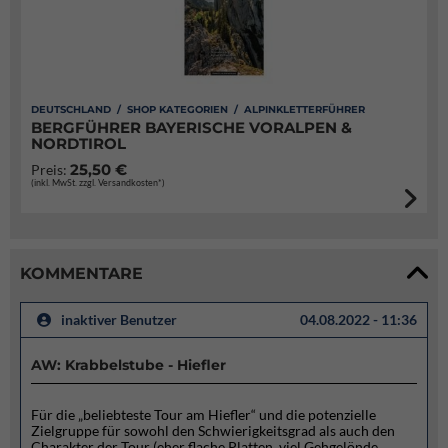
DEUTSCHLAND / SHOP KATEGORIEN / ALPINKLETTERFÜHRER
BERGFÜHRER BAYERISCHE VORALPEN &
NORDTIROL
25,50 €
Preis:
(inkl. MwSt. zzgl. Versandkosten*)
KOMMENTARE
inaktiver Benutzer
04.08.2022 - 11:36
AW: Krabbelstube - Hiefler
Für die „beliebteste Tour am Hiefler“ und die potenzielle
Zielgruppe für sowohl den Schwierigkeitsgrad als auch den
Charakter der Tour (eher flache Platten, viel Gehgelönde