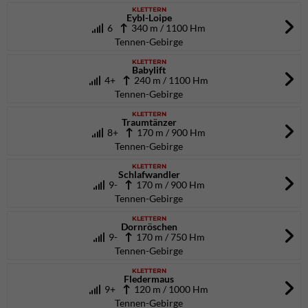
KLETTERN
Eybl-Loipe
6
340 m / 1100 Hm
Tennen-Gebirge
KLETTERN
Babylift
4+
240 m / 1100 Hm
Tennen-Gebirge
KLETTERN
Traumtänzer
8+
170 m / 900 Hm
Tennen-Gebirge
KLETTERN
Schlafwandler
9-
170 m / 900 Hm
Tennen-Gebirge
KLETTERN
Dornröschen
9-
170 m / 750 Hm
Tennen-Gebirge
KLETTERN
Fledermaus
9+
120 m / 1000 Hm
Tennen-Gebirge