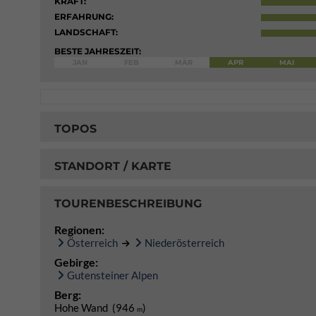
KRAFT:
ERFAHRUNG:
LANDSCHAFT:
BESTE JAHRESZEIT:
JAN
FEB
MÄR
APR
MAI
TOPOS
STANDORT / KARTE
TOURENBESCHREIBUNG
Regionen:
Österreich
Niederösterreich
Gebirge:
Gutensteiner Alpen
Berg:
Hohe Wand (946
)
m