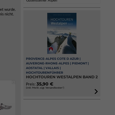
Gutensteiner Alpen
tet wurde.
is nicht.
PROVENCE-ALPES COTE D AZUR |
AUVERGNE-RHONE-ALPES | PIEMONT |
AOSTATAL | VALLAIS |
HOCHTOURENFÜHRER
HOCHTOUREN WESTALPEN BAND 2
i
35,90 €
Preis:
(inkl. MwSt. zzgl. Versandkosten*)