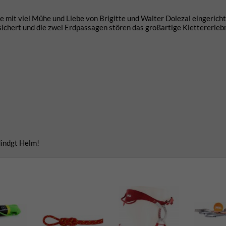
e mit viel Mühe und Liebe von Brigitte und Walter Dolezal eingerich
ichert und die zwei Erdpassagen stören das großartige Klettererlebn
dindgt Helm!