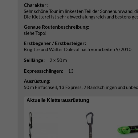
Charakter:
Sehr schöne Tour im linkesten Teil der Sonnenuhrwand, di
Die Kletterei ist sehr abwechslungsreich und bestens ges
Genaue Routenbeschreibung:
siehe Topo!
Erstbegeher / Erstbesteiger:
Brigitte und Walter Dolezal nach vorarbeiten 9/2010
Seillänge:
2 x 50 m
Expressschlingen:
13
Ausrüstung:
50 m Einfachseil, 13 Express, 2 Bandschlingen und unbe
Aktuelle Kletterausrüstung