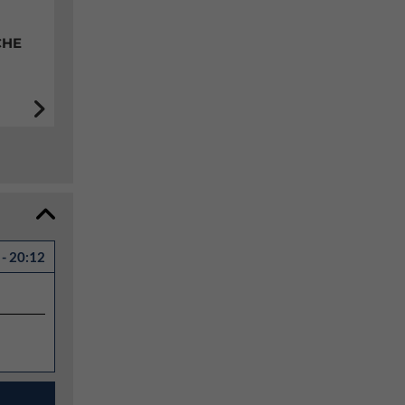
CHE
- 20:12