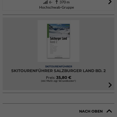
6-
370 m
Hochschwab-Gruppe
SKITOURENFÜHRER
SKITOURENFÜHRER SALZBURGER LAND BD. 2
35,80 €
Preis:
(inkl. MwSt. zzgl. Versandkosten*)
NACH OBEN