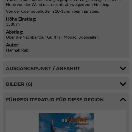
Höhe von der Wand nach rechts abzweigen zum Einstieg.
Von der Cosmiquehütte in 10-15min beim Einstieg.
Höhe Einstieg:
3580 m
Abstieg:
Über die Nachbartour Guiffra - Monaci 3x abseilen.
Autor:
Hannah Rabl
AUSGANGSPUNKT / ANFAHRT
BILDER (6)
FÜHRERLITERATUR FÜR DIESE REGION