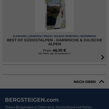
SLOWAKEI | KÄRNTEN | FRIAUL-JULISCH VENETIEN | ÖSTERREICH
BEST OF SÜDOSTALPEN - KARNISCHE & JULISCHE
ALPEN
46,10 €
Preis:
(inkl. MwSt. zzgl. Versandkosten*)
NACH OBEN
BERGSTEIGEN.com
Thema Bergsteigen in Österreich, Deutschland und Italien.