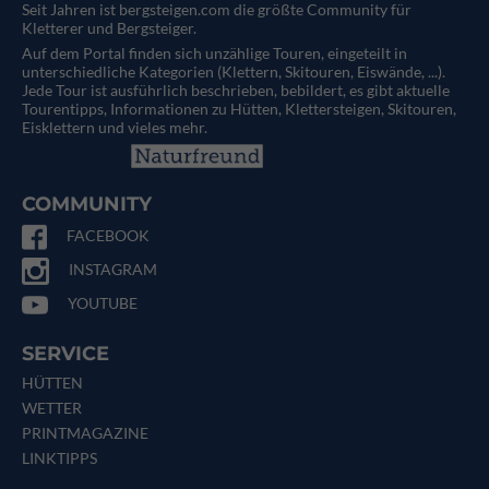
Seit Jahren ist bergsteigen.com die größte Community für
Kletterer und Bergsteiger.
Auf dem Portal finden sich unzählige Touren, eingeteilt in
unterschiedliche Kategorien (Klettern, Skitouren, Eiswände, ...).
Jede Tour ist ausführlich beschrieben, bebildert, es gibt aktuelle
Tourentipps, Informationen zu Hütten, Klettersteigen, Skitouren,
Eisklettern und vieles mehr.
COMMUNITY
FACEBOOK
INSTAGRAM
YOUTUBE
SERVICE
HÜTTEN
WETTER
PRINTMAGAZINE
LINKTIPPS