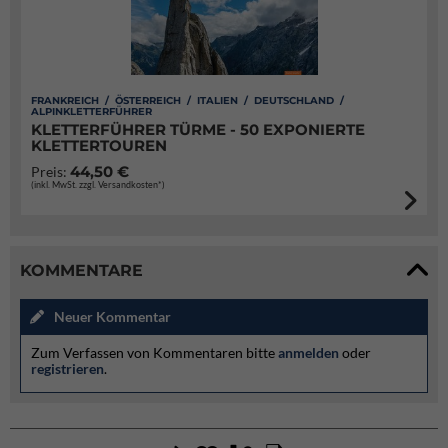
FRANKREICH / ÖSTERREICH / ITALIEN / DEUTSCHLAND /
ALPINKLETTERFÜHRER
KLETTERFÜHRER TÜRME - 50 EXPONIERTE
KLETTERTOUREN
44,50 €
Preis:
(inkl. MwSt. zzgl. Versandkosten*)
KOMMENTARE
Neuer Kommentar
Zum Verfassen von Kommentaren bitte
anmelden
oder
registrieren
.