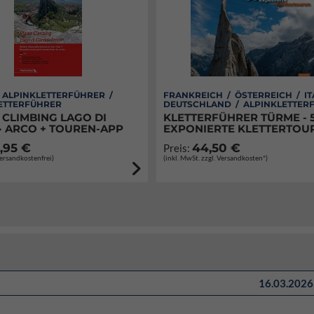
/ ALPINKLETTERFÜHRER /
FRANKREICH / ÖSTERREICH / IT
ETTERFÜHRER
DEUTSCHLAND / ALPINKLETTER
 CLIMBING LAGO DI
KLETTERFÜHRER TÜRME - 
· ARCO + TOUREN-APP
EXPONIERTE KLETTERTOU
,95 €
44,50 €
Preis:
Versandkostenfrei)
(inkl. MwSt. zzgl. Versandkosten*)
16.03.2026 