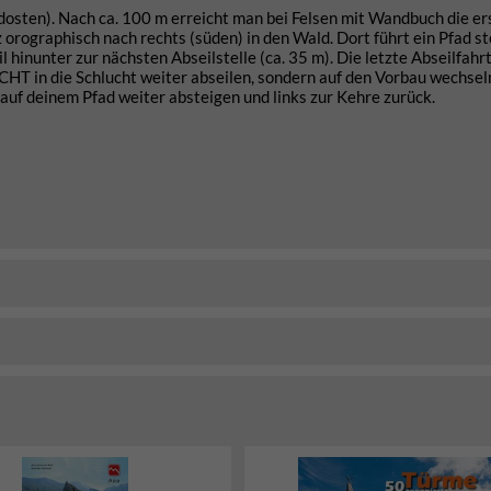
osten). Nach ca. 100 m erreicht man bei Felsen mit Wandbuch die er
 orographisch nach rechts (süden) in den Wald. Dort führt ein Pfad st
l hinunter zur nächsten Abseilstelle (ca. 35 m). Die letzte Abseilfahr
ICHT in die Schlucht weiter abseilen, sondern auf den Vorbau wechsel
uf deinem Pfad weiter absteigen und links zur Kehre zurück.