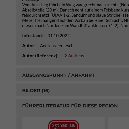
Vom Ausstieg führt ein Weg waagrecht nach rechts (Nord
Abseilstelle (20 m). Danach geht auf einem Felsband kurz
felsdurchsetzt (UIAA 1-2, Sanduhr und blaue Striche) stei
Meter frei hängend auf den Vorbau bei einer Schlucht. N
diesem nach Norden zum Wandfuß abklettern (1-2). Nun a
Infostand:
31.10.2024
Autor:
Andreas Jentzsch
Autor (Referenz):
Andreas
AUSGANGSPUNKT / ANFAHRT
BILDER (16)
FÜHRERLITERATUR FÜR DIESE REGION