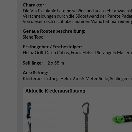
Charakter:
Die Via Esculapio ist eine schöne und auch sehr abwechsl
Verschneidungen durch die Südostwand der Parete Padaro.
Von dieser noch nicht überlaufenen Wand hat man einen
Genaue Routenbeschreibung:
Siehe Topo!
Erstbegeher / Erstbesteiger:
Heinz Grill, Dario Cabas, Franz Heiss, Pierangelo Maser
Seillänge:
2 x 55 m
Ausrüstung:
Kletterausrüstung, Helm, 2 x 55 Meter Seile, Schlingen u
Aktuelle Kletterausrüstung