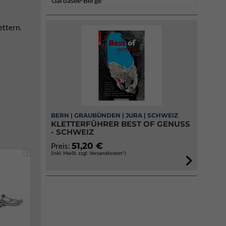
Gardasee-Berge
ettern.
BERN | GRAUBÜNDEN | JURA | SCHWEIZ
KLETTERFÜHRER BEST OF GENUSS
- SCHWEIZ
51,20 €
Preis:
i
(inkl. MwSt. zzgl. Versandkosten*)