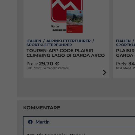
ITALIEN / ALPINKLETTERFÜHRER /
ITALIEN 
SPORTKLETTERFÜHRER
SPORTKL
TOUREN-APP CODE PLAISIR
PLAISIR
CLIMBING LAGO DI GARDA ARCO
GARDA 
29,70 €
34
Preis:
Preis:
(inkl. MwSt., Versandkostenfrei)
(inkl. MwSt., 
KOMMENTARE
Martin