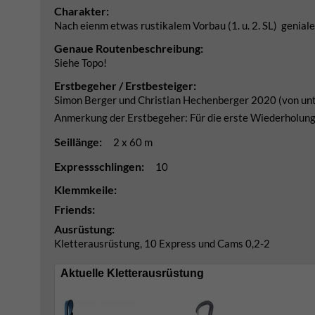
Charakter:
Nach eienm etwas rustikalem Vorbau (1. u. 2. SL) geniale,
Genaue Routenbeschreibung:
Siehe Topo!
Erstbegeher / Erstbesteiger:
Simon Berger und Christian Hechenberger 2020 (von unt
Anmerkung der Erstbegeher: Für die erste Wiederholung 
Seillänge:
2 x 60 m
Expressschlingen:
10
Klemmkeile:
Friends:
Ausrüstung:
Kletterausrüstung, 10 Express und Cams 0,2-2
Aktuelle Kletterausrüstung