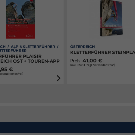
CH / ALPINKLETTERFÜHRER /
ÖSTERREICH
ETTERFÜHRER
KLETTERFÜHRER STEINPLA
RFÜHRER PLAISIR
41,00 €
Preis:
EICH OST + TOUREN-APP
(inkl. MwSt. zzgl. Versandkosten*)
,95 €
Versandkostenfrei)