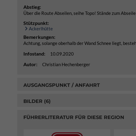
Abstieg:
Über die Route Abseilen, seihe Topo! Stände zum Abseile
Stützpunkt:
Ackerlhütte
Bemerkungen:
Achtung, solange oberhalb der Wand Schnee liegt, besteh
Infostand:
10.09.2020
Autor:
Christian Hechenberger
AUSGANGSPUNKT / ANFAHRT
BILDER (6)
FÜHRERLITERATUR FÜR DIESE REGION