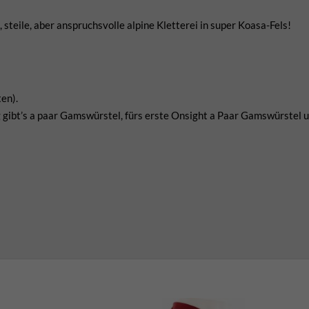
 steile, aber anspruchsvolle alpine Kletterei in super Koasa-Fels!
en).
gibt’s a paar Gamswürstel, fürs erste Onsight a Paar Gamswürstel u