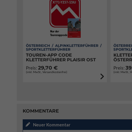
ÖSTERREICH / ALPINKLETTERFÜHRER /
ÖSTERREI
SPORTKLETTERFÜHRER
SPORTKL
TOUREN-APP CODE
KLETTE
KLETTERFÜHRER PLAISIR OST
ÖSTERR
29,70 €
39
Preis:
Preis:
(inkl. MwSt., Versandkostenfrei)
(inkl. MwSt., 
KOMMENTARE
Neuer Kommentar