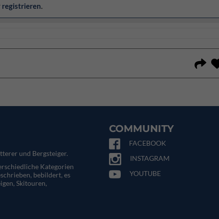
r
registrieren
.
COMMUNITY
FACEBOOK
tterer und Bergsteiger.
INSTAGRAM
terschiedliche Kategorien
YOUTUBE
eschrieben, bebildert, es
igen, Skitouren,