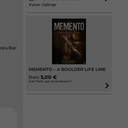
Kaiser-Gebirge
nd a Bier
MEMENTO – A BOULDER LIFE LINE
5,00 €
Preis:
(inkl. MwSt. zzgl. Versandkosten*)
i