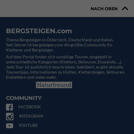
NACH OBEN
BERGSTEIGEN.com
Thema Bergsteigen in Österreich, Deutschland und Italien.
Seit Jahren ist bergsteigen.com die größte Community für
Kletterer und Bergsteiger.
Auf dem Portal finden sich unzählige Touren, eingeteilt in
unterschiedliche Kategorien (Klettern, Skitouren, Eiswände, ...).
Jede Tour ist ausführlich beschrieben, bebildert, es gibt aktuelle
Tourentipps, Informationen zu Hütten, Klettersteigen, Skitouren,
Eisklettern und vieles mehr.
COMMUNITY
FACEBOOK
INSTAGRAM
YOUTUBE