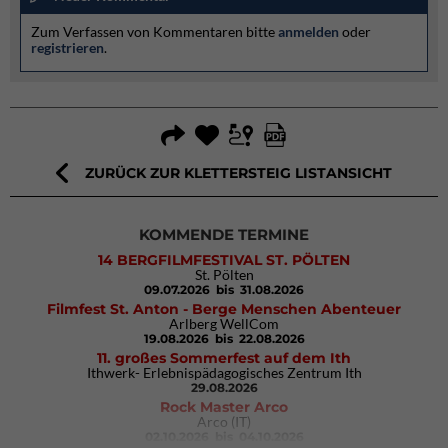
Zum Verfassen von Kommentaren bitte
anmelden
oder
registrieren
.
ZURÜCK ZUR KLETTERSTEIG LISTANSICHT
KOMMENDE TERMINE
14 BERGFILMFESTIVAL ST. PÖLTEN
St. Pölten
09.07.2026
bis 31.08.2026
Filmfest St. Anton - Berge Menschen Abenteuer
Arlberg WellCom
19.08.2026
bis 22.08.2026
11. großes Sommerfest auf dem Ith
Ithwerk- Erlebnispädagogisches Zentrum Ith
29.08.2026
Rock Master Arco
Arco (IT)
02.10.2026
bis 04.10.2026