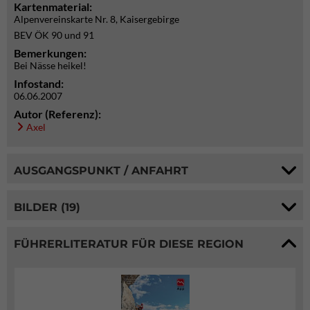
Kartenmaterial:
Alpenvereinskarte Nr. 8, Kaisergebirge
BEV ÖK 90 und 91
Bemerkungen:
Bei Nässe heikel!
Infostand:
06.06.2007
Autor (Referenz):
Axel
AUSGANGSPUNKT / ANFAHRT
BILDER (19)
FÜHRERLITERATUR FÜR DIESE REGION