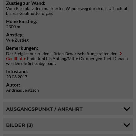
Zustieg zur Wand:
Vom Parkplatz dem markierten Wanderweg durch das Urbachtal
bis zur Gaulihütte folgen.
Höhe Einstieg:
2300 m
Abstieg:
Wie Zustieg
Bemerkungen:
Der Steig ist nur zu den Hütten-Bewirtschaftungszeiten der
Gaulihütte
Ende Juni bis Anfang/Mitte Oktober geöffnet. Danach
werden die Seile abgebaut.
Infostand:
20.08.2017
Autor:
Andreas Jentzsch
AUSGANGSPUNKT / ANFAHRT
BILDER (3)