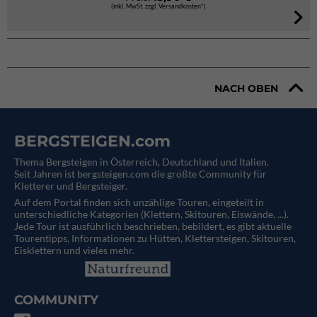
(inkl. MwSt. zzgl. Versandkosten*)
NACH OBEN
BERGSTEIGEN.com
Thema Bergsteigen in Österreich, Deutschland und Italien.
Seit Jahren ist bergsteigen.com die größte Community für
Kletterer und Bergsteiger.
Auf dem Portal finden sich unzählige Touren, eingeteilt in
unterschiedliche Kategorien (Klettern, Skitouren, Eiswände, ...).
Jede Tour ist ausführlich beschrieben, bebildert, es gibt aktuelle
Tourentipps, Informationen zu Hütten, Klettersteigen, Skitouren,
Eisklettern und vieles mehr.
COMMUNITY