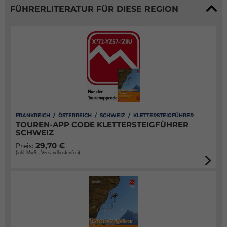
FÜHRERLITERATUR FÜR DIESE REGION
FRANKREICH / ÖSTERREICH / SCHWEIZ / KLETTERSTEIGFÜHRER
TOUREN-APP CODE KLETTERSTEIGFÜHRER
SCHWEIZ
29,70 €
Preis:
(inkl. MwSt., Versandkostenfrei)