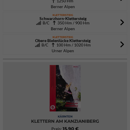
1250 Hm
Berner Alpen
KLETTERSTEIG
Schwarzhorn-Klettersteig
B/C
350 Hm / 900 Hm
Berner Alpen
KLETTERSTEIG
Obere Bielenlücke Klettersteig
B/C
100 Hm / 1020 Hm
Urner Alpen
KÄRNTEN
KLETTERN AM KANZIANIBERG
15,90 €
Preis: