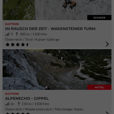
SCHWER
KLETTERN
IM RAUSCH DER ZEIT - WAXENSTEINER TURM
9
300 m / 1100 Hm
Österreich / Tirol / Kaiser-Gebirge
MITTEL
KLETTERN
ALPENECHO - GIPPEL
6+
110 m / 1100 Hm
Österreich / Niederösterreich / Mürzsteger Alpen