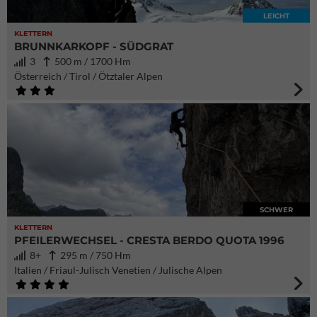
LEICHT
KLETTERN
BRUNNKARKOPF - SÜDGRAT
3
500 m / 1700 Hm
Österreich / Tirol / Ötztaler Alpen
SCHWER
KLETTERN
PFEILERWECHSEL - CRESTA BERDO QUOTA 1996
8+
295 m / 750 Hm
Italien / Friaul-Julisch Venetien / Julische Alpen