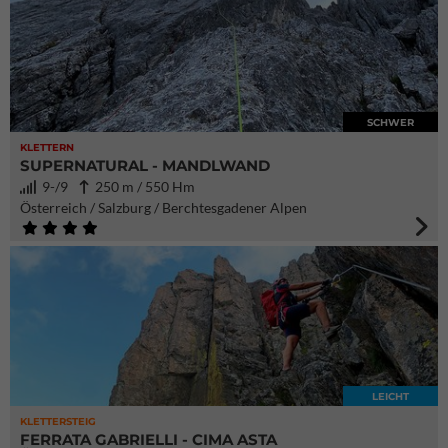
SCHWER
KLETTERN
SUPERNATURAL - MANDLWAND
9-/9
250 m / 550 Hm
Österreich / Salzburg / Berchtesgadener Alpen
LEICHT
KLETTERSTEIG
FERRATA GABRIELLI - CIMA ASTA