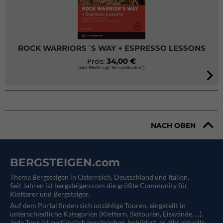
ROCK WARRIORS´S WAY + ESPRESSO LESSONS
34,00 €
Preis:
(inkl. MwSt. zzgl. Versandkosten*)
NACH OBEN
BERGSTEIGEN.com
Thema Bergsteigen in Österreich, Deutschland und Italien.
Seit Jahren ist bergsteigen.com die größte Community für
Kletterer und Bergsteiger.
Auf dem Portal finden sich unzählige Touren, eingeteilt in
unterschiedliche Kategorien (Klettern, Skitouren, Eiswände, ...).
Jede Tour ist ausführlich beschrieben, bebildert, es gibt aktuelle