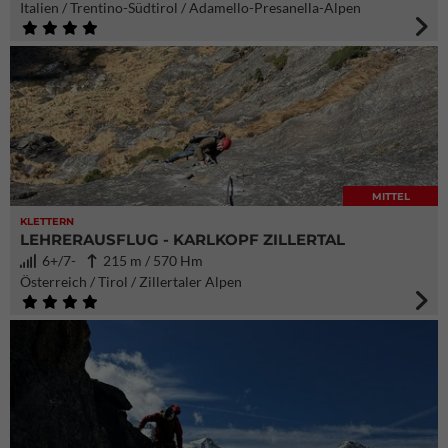
Italien / Trentino-Südtirol / Adamello-Presanella-Alpen
MITTEL
KLETTERN
LEHRERAUSFLUG - KARLKOPF ZILLERTAL
6+/7-
215 m / 570 Hm
Österreich / Tirol / Zillertaler Alpen