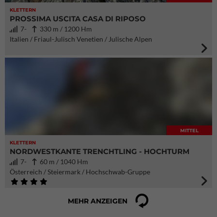
KLETTERN
PROSSIMA USCITA CASA DI RIPOSO
7-
330 m / 1200 Hm
Italien / Friaul-Julisch Venetien / Julische Alpen
MITTEL
KLETTERN
NORDWESTKANTE TRENCHTLING - HOCHTURM
7-
60 m / 1040 Hm
Österreich / Steiermark / Hochschwab-Gruppe
MEHR ANZEIGEN