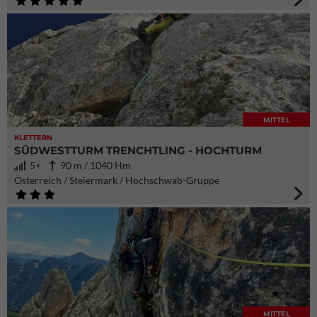
MITTEL
KLETTERN
SÜDWESTTURM TRENCHTLING - HOCHTURM
5+
90 m / 1040 Hm
Österreich / Steiermark / Hochschwab-Gruppe
MITTEL