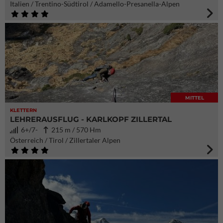
Italien / Trentino-Südtirol / Adamello-Presanella-Alpen
MITTEL
KLETTERN
LEHRERAUSFLUG - KARLKOPF ZILLERTAL
6+/7-
215 m / 570 Hm
Österreich / Tirol / Zillertaler Alpen