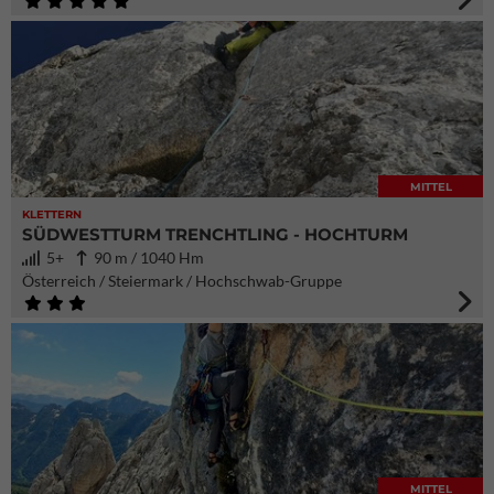
MITTEL
KLETTERN
SÜDWESTTURM TRENCHTLING - HOCHTURM
5+
90 m / 1040 Hm
Österreich / Steiermark / Hochschwab-Gruppe
MITTEL