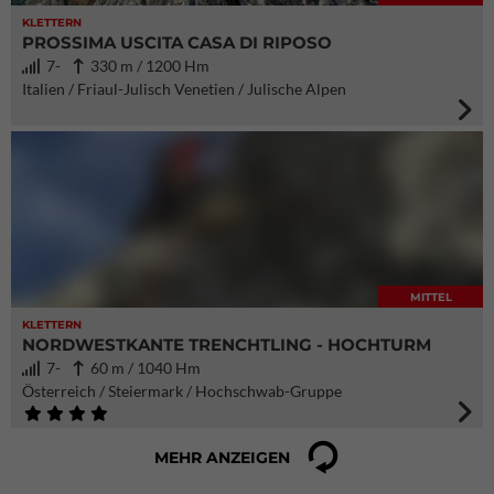
KLETTERN
PROSSIMA USCITA CASA DI RIPOSO
7-
330 m / 1200 Hm
Italien / Friaul-Julisch Venetien / Julische Alpen
MITTEL
KLETTERN
NORDWESTKANTE TRENCHTLING - HOCHTURM
7-
60 m / 1040 Hm
Österreich / Steiermark / Hochschwab-Gruppe
MEHR ANZEIGEN