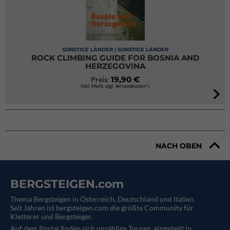
SONSTIGE LÄNDER | SONSTIGE LÄNDER
ROCK CLIMBING GUIDE FOR BOSNIA AND
HERZEGOVINA
19,90 €
Preis:
(inkl. MwSt. zzgl. Versandkosten*)
NACH OBEN
BERGSTEIGEN.com
Thema Bergsteigen in Österreich, Deutschland und Italien.
Seit Jahren ist bergsteigen.com die größte Community für
Kletterer und Bergsteiger.
Auf dem Portal finden sich unzählige Touren, eingeteilt in