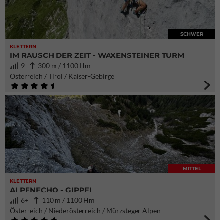
SCHWER
KLETTERN
IM RAUSCH DER ZEIT - WAXENSTEINER TURM
9
300 m / 1100 Hm
Österreich / Tirol / Kaiser-Gebirge
MITTEL
KLETTERN
ALPENECHO - GIPPEL
6+
110 m / 1100 Hm
Österreich / Niederösterreich / Mürzsteger Alpen