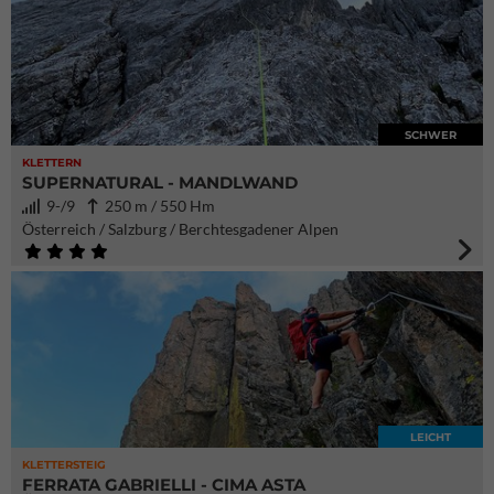
SCHWER
KLETTERN
SUPERNATURAL - MANDLWAND
9-/9
250 m / 550 Hm
Österreich / Salzburg / Berchtesgadener Alpen
LEICHT
KLETTERSTEIG
FERRATA GABRIELLI - CIMA ASTA