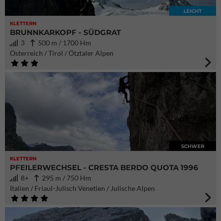
LEICHT
KLETTERN
BRUNNKARKOPF - SÜDGRAT
3
500 m / 1700 Hm
Österreich / Tirol / Ötztaler Alpen
SCHWER
KLETTERN
PFEILERWECHSEL - CRESTA BERDO QUOTA 1996
8+
295 m / 750 Hm
Italien / Friaul-Julisch Venetien / Julische Alpen